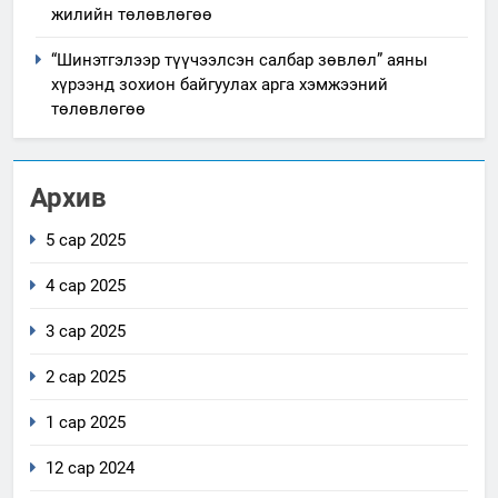
жилийн төлөвлөгөө
“Шинэтгэлээр түүчээлсэн салбар зөвлөл” аяны
хүрээнд зохион байгуулах арга хэмжээний
төлөвлөгөө
Архив
5 сар 2025
4 сар 2025
3 сар 2025
2 сар 2025
1 сар 2025
12 сар 2024