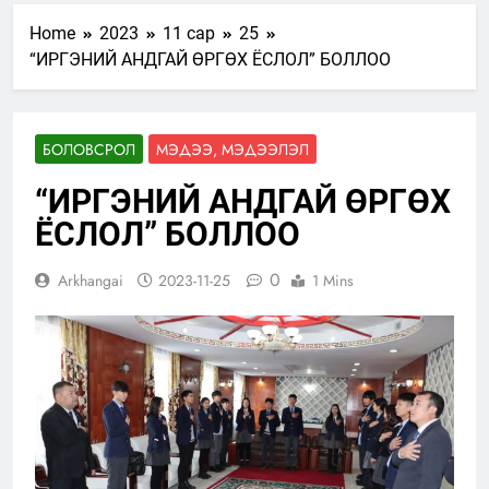
Home
2023
11 сар
25
“ИРГЭНИЙ АНДГАЙ ӨРГӨХ ЁСЛОЛ” БОЛЛОО
БОЛОВСРОЛ
МЭДЭЭ, МЭДЭЭЛЭЛ
“ИРГЭНИЙ АНДГАЙ ӨРГӨХ
ЁСЛОЛ” БОЛЛОО
0
Arkhangai
2023-11-25
1 Mins