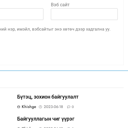
Вэб сайт
ий нэр, имэйл, вэбсайтыг энэ хөтөч дээр хадгална уу.
ө
ж
Бүтэц, зохион байгуулалт
Khishge
2023-06-18
0
Байгууллагын чиг үүрэг