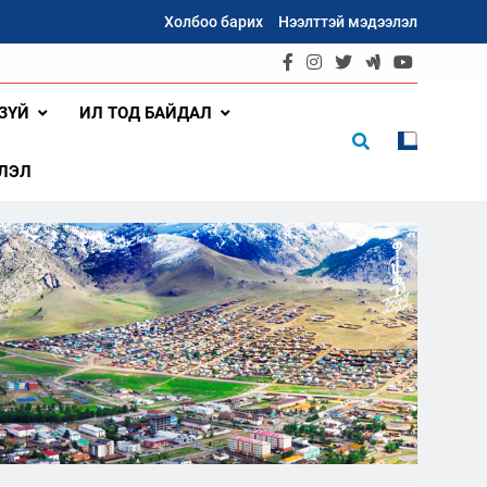
Холбоо барих
Нээлттэй мэдээлэл
ЗҮЙ
ИЛ ТОД БАЙДАЛ
ЛЭЛ