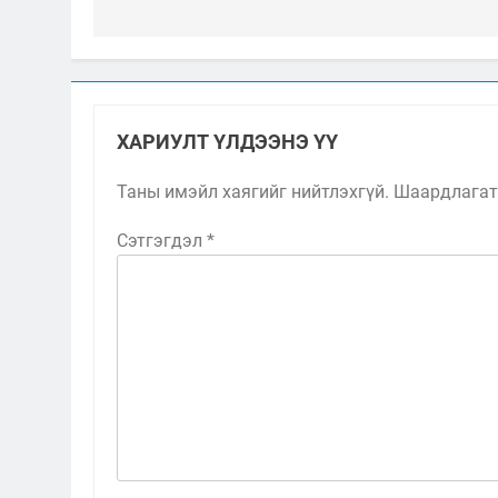
ХАРИУЛТ ҮЛДЭЭНЭ ҮҮ
Таны имэйл хаягийг нийтлэхгүй.
Шаардлагат
Сэтгэгдэл
*