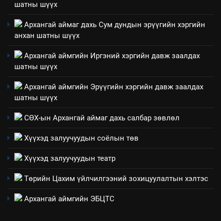
шатны шүүх
зохион байгуулах арга
ТАЗ-ЫН САЛБАР ЗӨВЛӨЛ
хэмжээний төлөвлөгөө
Архангай аймаг дахь Сум дундын эрүүгийн хэргийн
анхан шатны шүүх
6
Санхүүгийн тайланд хийсэн
Архангай аймгийн Иргэний хэргийн давж заалдах
аудитын дүгнэлт
шатны шүүх
ИЛ ТОД БАЙДАЛ
Архангай аймгийн Эрүүгийн хэргийн давж заалдах
шатны шүүх
7
Үйл ажиллагаандаа мөрдөж
СӨХ-ын Архангай аймаг дахь салбар зөвлөл
байгаа хууль тогтоомж
Хүүхэд залуучуудын соёлын төв
ИЛ ТОД БАЙДАЛ
Хүүхэд залуучуудын театр
8
Төрийн Цахим үйлчилгээний зохицуулалтын хэлтэс
Мэдээлэл хариуцагчийн
явуулж байгаа үйл ажиллагаа,
Архангай аймгийн ЭБЦТС
үйлдвэрлэл, үйлчилгээ,
ИЛ ТОД БАЙДАЛ
ашиглаж байгаа техник,
.