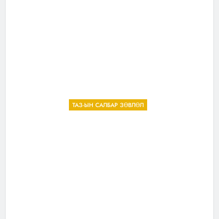
ТАЗ-ЫН САЛБАР ЗӨВЛӨЛ