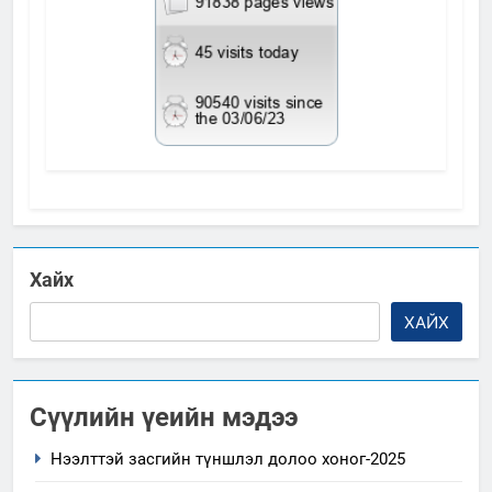
Хайх
ХАЙХ
Сүүлийн үеийн мэдээ
Нээлттэй засгийн түншлэл долоо хоног-2025