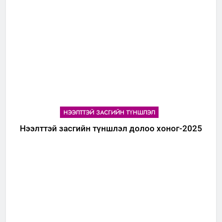
НЭЭЛТТЭЙ ЗАСГИЙН ТҮНШЛЭЛ
Нээлттэй засгийн түншлэл долоо хоног-2025