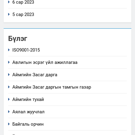
6 сар 2023
5 сар 2023
Бүлэг
ISO9001-2015
Авлигын эсрэг үйл ажиллагаа
Аймгийн Засаг дарга
Аймгийн Засаг даргын тамгын газар
Аймгийн тухай
Аялал жуучлал
Байгаль орчин