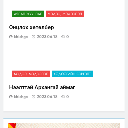
АЯЛАЛ ЖУУЧЛАЛ
МЭДЭЭ, МЭДЭЭЛЭЛ
Онцлох хөтөлбөр
khishge
2023-06-18
0
МЭДЭЭ, МЭДЭЭЛЭЛ
ХӨДӨӨГИЙН СЭРГЭЛТ
Нээлттэй Архангай аймаг
khishge
2023-06-18
0