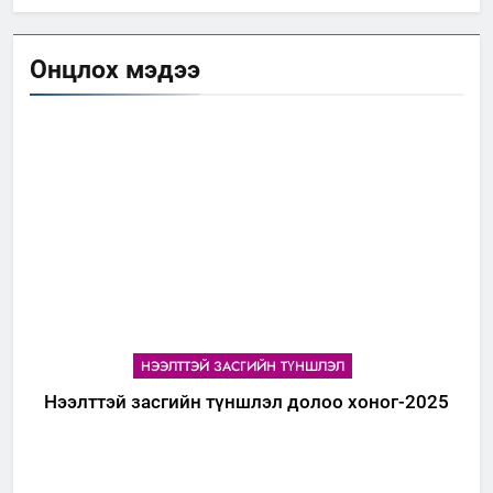
Онцлох мэдээ
НЭЭЛТТЭЙ ЗАСГИЙН ТҮНШЛЭЛ
Нээлттэй засгийн түншлэл долоо хоног-2025