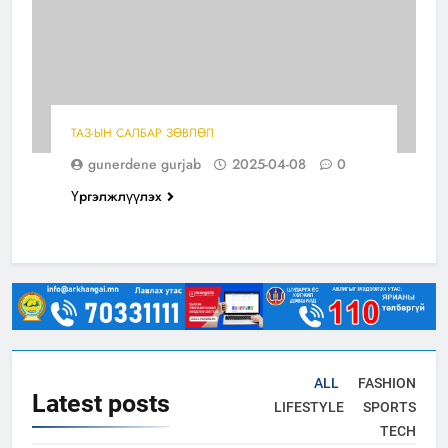
ТАЗ-ЫН САЛБАР ЗӨВЛӨЛ
gunerdene gurjab
2025-04-08
0
Үргэлжлүүлэх
ALL
FASHION
Latest
posts
LIFESTYLE
SPORTS
TECH