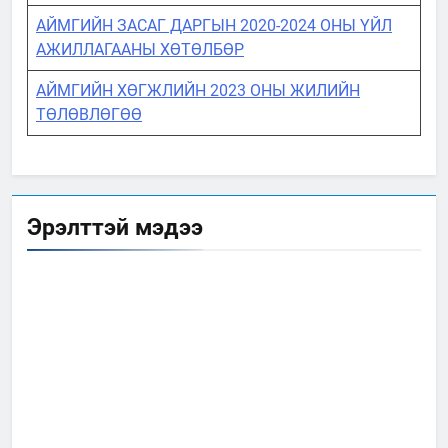
АЙМГИЙН ЗАСАГ ДАРГЫН 2020-2024 ОНЫ ҮЙЛ
АЖИЛЛАГААНЫ ХӨТӨЛБӨР
АЙМГИЙН ХӨГЖЛИЙН 2023 ОНЫ ЖИЛИЙН
ТӨЛӨВЛӨГӨӨ
Эрэлттэй мэдээ