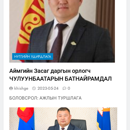
НУТГИЙН УДИРДЛАГА
Аймгийн Засаг даргын орлогч
ЧУЛУУНБААТАРЫН БАТНАЙРАМДАЛ
khishge
2023-05-24
0
БОЛОВСРОЛ: АЖЛЫН ТУРШЛАГА