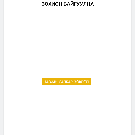
ЗОХИОН БАЙГУУЛНА
ТАЗ-ЫН САЛБАР ЗӨВЛӨЛ