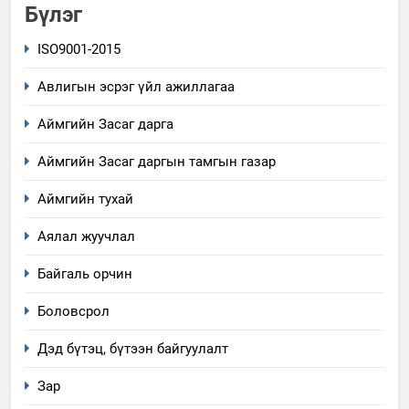
Бүлэг
ISO9001-2015
Авлигын эсрэг үйл ажиллагаа
Аймгийн Засаг дарга
Аймгийн Засаг даргын тамгын газар
Аймгийн тухай
Аялал жуучлал
Байгаль орчин
Боловсрол
Дэд бүтэц, бүтээн байгуулалт
Зар