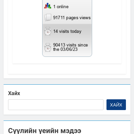
Хайх
ХАЙХ
Сүүлийн үеийн мэдээ