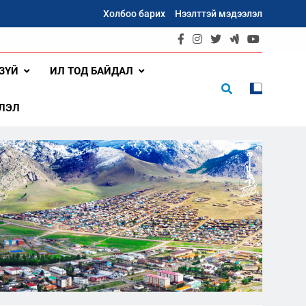
Холбоо барих
Нээлттэй мэдээлэл
ЗҮЙ
ИЛ ТОД БАЙДАЛ
ЛЭЛ