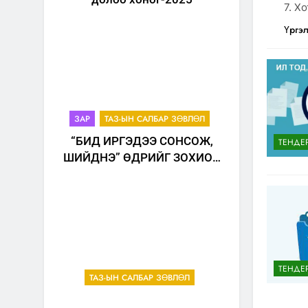
7. Х
Үргэ
ЗАР
ТАЗ-ЫН САЛБАР ЗӨВЛӨЛ
“БИД ИРГЭДЭЭ СОНСОЖ,
ТЕНДЕ
ШИЙДНЭ” ӨДРИЙГ ЗОХИОН
БАЙГУУЛНА
ТЕНДЕ
ТАЗ-ЫН САЛБАР ЗӨВЛӨЛ