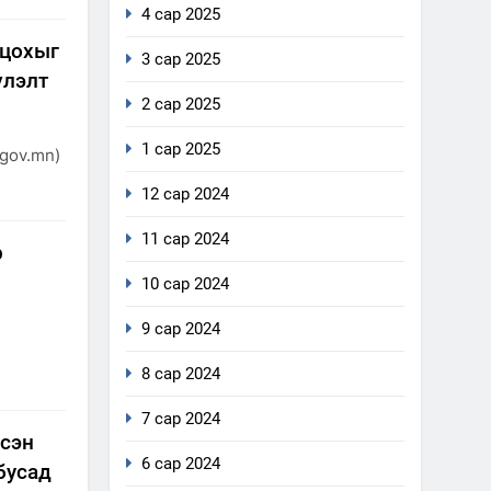
4 сар 2025
лцохыг
3 сар 2025
үлэлт
2 сар 2025
1 сар 2025
gov.mn)
12 сар 2024
11 сар 2024
р
10 сар 2024
9 сар 2024
8 сар 2024
7 сар 2024
йсэн
6 сар 2024
бусад