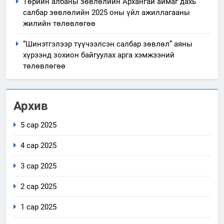
Төрийн албаны зөвлөлийн Архангай аймаг дахь
салбар зөвлөлийн 2025 оны үйл ажиллагааны
жилийн төлөвлөгөө
“Шинэтгэлээр түүчээлсэн салбар зөвлөл” аяны
хүрээнд зохион байгуулах арга хэмжээний
төлөвлөгөө
Архив
5 сар 2025
4 сар 2025
3 сар 2025
2 сар 2025
1 сар 2025