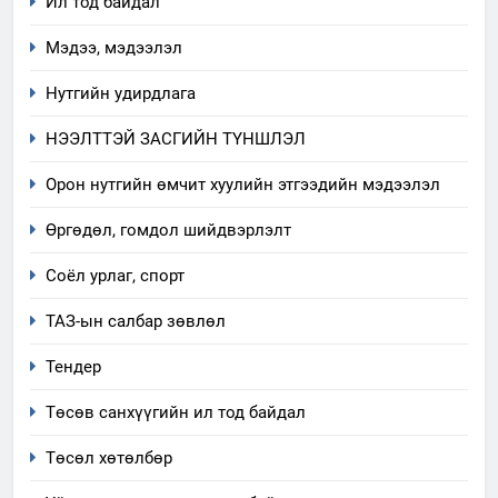
Ил тод байдал
“Шинэтгэлээр түүчээлсэн
салбар зөвлөл” аяны хүрээнд
Мэдээ, мэдээлэл
зохион байгуулах арга
ТАЗ-ЫН САЛБАР ЗӨВЛӨЛ
хэмжээний төлөвлөгөө
Нутгийн удирдлага
6
НЭЭЛТТЭЙ ЗАСГИЙН ТҮНШЛЭЛ
Санхүүгийн тайланд хийсэн
аудитын дүгнэлт
Орон нутгийн өмчит хуулийн этгээдийн мэдээлэл
ИЛ ТОД БАЙДАЛ
Өргөдөл, гомдол шийдвэрлэлт
7
Соёл урлаг, спорт
Үйл ажиллагаандаа мөрдөж
ТАЗ-ын салбар зөвлөл
байгаа хууль тогтоомж
ИЛ ТОД БАЙДАЛ
Тендер
Төсөв санхүүгийн ил тод байдал
8
Мэдээлэл хариуцагчийн
Төсөл хөтөлбөр
явуулж байгаа үйл ажиллагаа,