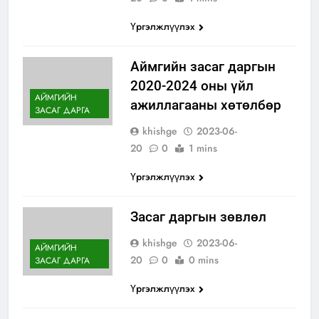
Үргэлжлүүлэх
Аймгийн засаг даргын
2020-2024 оны үйл
АЙМГИЙН
ажиллагааны хөтөлбөр
ЗАСАГ ДАРГА
khishge
2023-06-
20
0
1 mins
Үргэлжлүүлэх
Засаг даргын зөвлөл
khishge
2023-06-
АЙМГИЙН
20
0
0 mins
ЗАСАГ ДАРГА
АЙМГИЙН
ЗАСАГ ДАРГА
Үргэлжлүүлэх
ИЛ ТОД
БАЙДАЛ