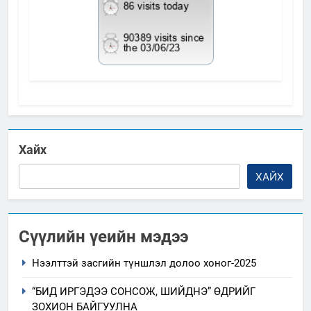
Хайх
ХАЙХ
Сүүлийн үеийн мэдээ
Нээлттэй засгийн түншлэл долоо хоног-2025
“БИД ИРГЭДЭЭ СОНСОЖ, ШИЙДНЭ” ӨДРИЙГ
ЗОХИОН БАЙГУУЛНА