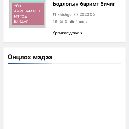
Бодлогын баримт бичиг
ҮЙЛ
АЖИЛЛАГААНЫ
khishge
2023-06-
ИЛ ТОД
18
0
1 mins
БАЙДАЛ
Үргэлжлүүлэх
Онцлох мэдээ