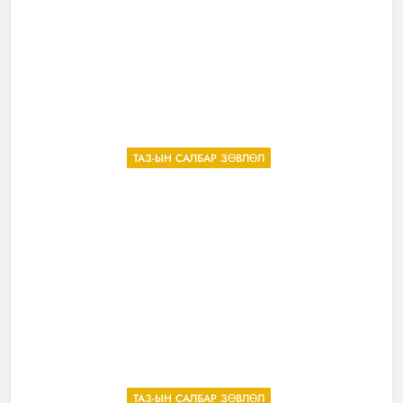
ТАЗ-ЫН САЛБАР ЗӨВЛӨЛ
ТАЗ-ЫН САЛБАР ЗӨВЛӨЛ