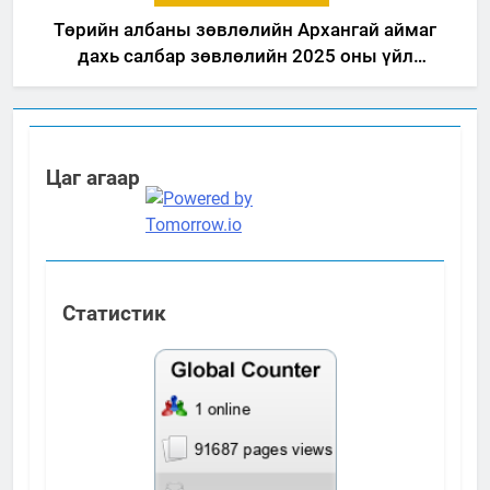
Төрийн албаны зөвлөлийн Архангай аймаг
дахь салбар зөвлөлийн 2025 оны үйл
ажиллагааны жилийн төлөвлөгөө
Цаг агаар
Статистик