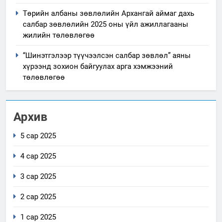
Төрийн албаны зөвлөлийн Архангай аймаг дахь
салбар зөвлөлийн 2025 оны үйл ажиллагааны
жилийн төлөвлөгөө
“Шинэтгэлээр түүчээлсэн салбар зөвлөл” аяны
хүрээнд зохион байгуулах арга хэмжээний
төлөвлөгөө
Архив
5 сар 2025
4 сар 2025
3 сар 2025
2 сар 2025
1 сар 2025