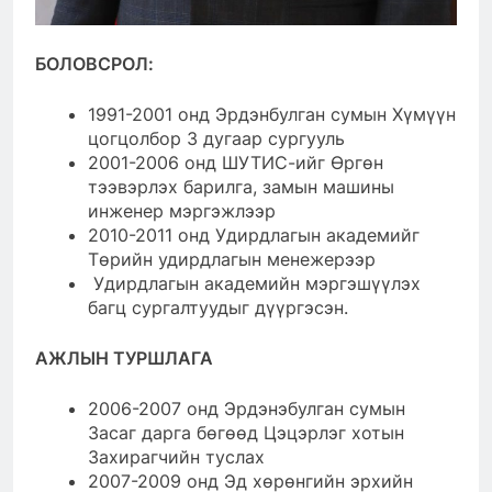
БОЛОВСРОЛ:
1991-2001 онд Эрдэнбулган сумын Хүмүүн
цогцолбор 3 дугаар сургууль
2001-2006 онд ШУТИС-ийг Өргөн
тээвэрлэх барилга, замын машины
инженер мэргэжлээр
2010-2011 онд Удирдлагын академийг
Төрийн удирдлагын менежерээр
Удирдлагын академийн мэргэшүүлэх
багц сургалтуудыг дүүргэсэн.
АЖЛЫН ТУРШЛАГА
2006-2007 онд Эрдэнэбулган сумын
Засаг дарга бөгөөд Цэцэрлэг хотын
Захирагчийн туслах
2007-2009 онд Эд хөрөнгийн эрхийн