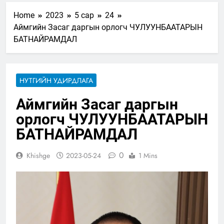
Home
2023
5 сар
24
Аймгийн Засаг даргын орлогч ЧУЛУУНБААТАРЫН
БАТНАЙРАМДАЛ
НУТГИЙН УДИРДЛАГА
Аймгийн Засаг даргын
орлогч ЧУЛУУНБААТАРЫН
БАТНАЙРАМДАЛ
0
Khishge
2023-05-24
1 Mins