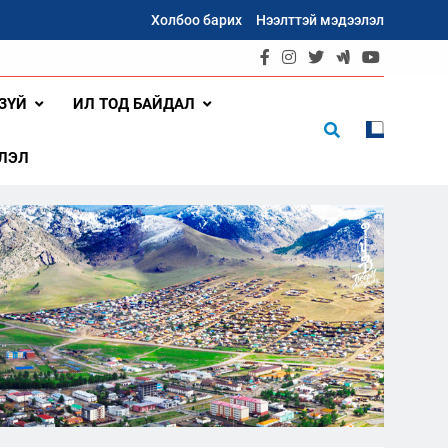
Холбоо барих
Нээлттэй мэдээлэл
ЗҮЙ
ИЛ ТОД БАЙДАЛ
ЛЭЛ