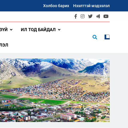
Холбоо барих
Нээлттэй мэдээлэл
ЗҮЙ
ИЛ ТОД БАЙДАЛ
ЛЭЛ