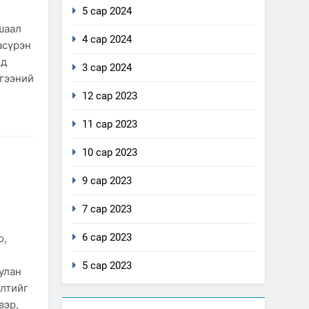
5 сар 2024
шаал
4 сар 2024
асүрэн
од
3 сар 2024
лгээний
12 сар 2023
11 сар 2023
10 сар 2023
9 сар 2023
7 сар 2023
л
6 сар 2023
о,
5 сар 2023
улан
элтийг
вэр,