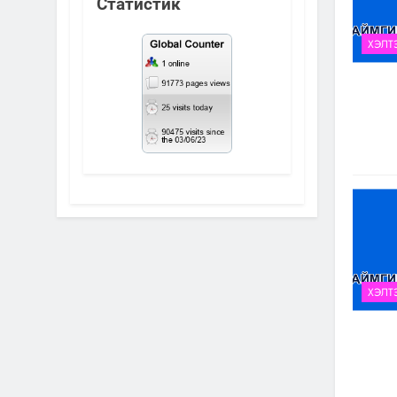
Статистик
ХЭЛТ
ХЭЛТ