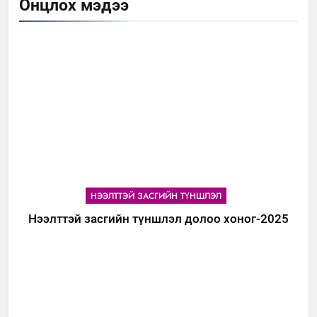
Онцлох мэдээ
НЭЭЛТТЭЙ ЗАСГИЙН ТҮНШЛЭЛ
Нээлттэй засгийн түншлэл долоо хоног-2025