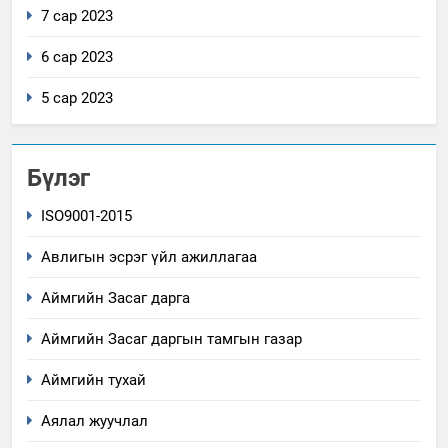
7 сар 2023
6 сар 2023
5 сар 2023
Бүлэг
ISO9001-2015
Авлигын эсрэг үйл ажиллагаа
Аймгийн Засаг дарга
Аймгийн Засаг даргын тамгын газар
Аймгийн тухай
Аялал жуучлал