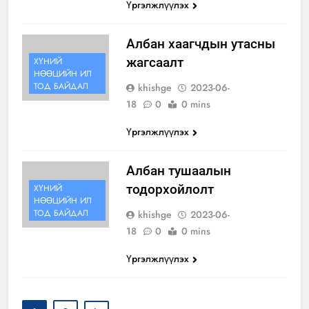
Үргэлжлүүлэх
Албан хаагчдын утасны
жагсаалт
ХҮНИЙ
НӨӨЦИЙН ИЛ
ТОД БАЙДАЛ
khishge
2023-06-
18
0
0 mins
Үргэлжлүүлэх
Албан тушаалын
тодорхойлолт
ХҮНИЙ
НӨӨЦИЙН ИЛ
ТОД БАЙДАЛ
khishge
2023-06-
18
0
0 mins
Үргэлжлүүлэх