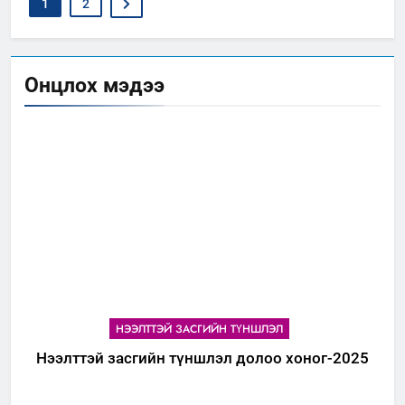
1
2
Онцлох мэдээ
НЭЭЛТТЭЙ ЗАСГИЙН ТҮНШЛЭЛ
Нээлттэй засгийн түншлэл долоо хоног-2025