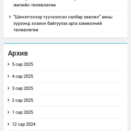
жилийн төлөвлөгөө
“Шинэтгэлээр түүчээлсэн салбар зөвлөл” аяны
хүрээнд зохион байгуулах арга хэмжээний
төлөвлөгөө
Архив
5 сар 2025
4 сар 2025
3 сар 2025
2 сар 2025
1 сар 2025
12 сар 2024