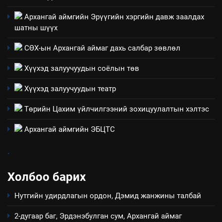
зөвлөлийн 2025 оны үйл
ТАЗ-ЫН САЛБАР ЗӨВЛӨЛ
ажиллагааны жилийн
Архангай аймгийн Эрүүгийн хэргийн давж заалдах
төлөвлөгөө
шатны шүүх
5
“Шинэтгэлээр түүчээлсэн
СӨХ-ын Архангай аймаг дахь салбар зөвлөл
салбар зөвлөл” аяны хүрээнд
Хүүхэд залуучуудын соёлын төв
зохион байгуулах арга
ТАЗ-ЫН САЛБАР ЗӨВЛӨЛ
хэмжээний төлөвлөгөө
Хүүхэд залуучуудын театр
6
Төрийн Цахим үйлчилгээний зохицуулалтын хэлтэс
Санхүүгийн тайланд хийсэн
аудитын дүгнэлт
Архангай аймгийн ЭБЦТС
ИЛ ТОД БАЙДАЛ
.
7
Холбоо барих
Үйл ажиллагаандаа мөрдөж
байгаа хууль тогтоомж
Нутгийн удирдлагын ордон, Дэмид жанжины талбай
ИЛ ТОД БАЙДАЛ
2-дугаар баг, Эрдэнэбулган сум, Архангай аймаг