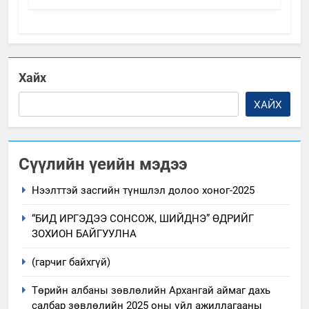
Хайх
ХАЙХ
Сүүлийн үеийн мэдээ
Нээлттэй засгийн түншлэл долоо хоног-2025
“БИД ИРГЭДЭЭ СОНСОЖ, ШИЙДНЭ” ӨДРИЙГ
ЗОХИОН БАЙГУУЛНА
(гарчиг байхгүй)
Төрийн албаны зөвлөлийн Архангай аймаг дахь
салбар зөвлөлийн 2025 оны үйл ажиллагааны