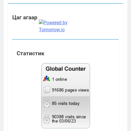
Цаг агаар
Статистик