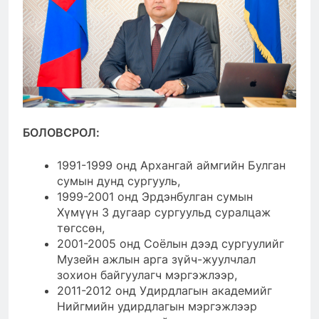
БОЛОВСРОЛ:
1991-1999 онд Архангай аймгийн Булган
сумын дунд сургууль,
1999-2001 онд Эрдэнбулган сумын
Хүмүүн 3 дугаар сургуульд суралцаж
төгссөн,
2001-2005 онд Соёлын дээд сургуулийг
Музейн ажлын арга зүйч-жуулчлал
зохион байгуулагч мэргэжлээр,
2011-2012 онд Удирдлагын академийг
Нийгмийн удирдлагын мэргэжлээр