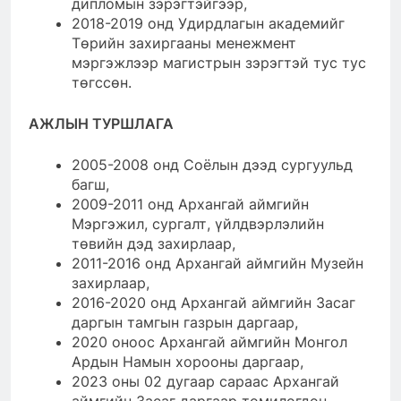
дипломын зэрэгтэйгээр,
2018-2019 онд Удирдлагын академийг
Төрийн захиргааны менежмент
мэргэжлээр магистрын зэрэгтэй тус тус
төгссөн.
АЖЛЫН ТУРШЛАГА
2005-2008 онд Соёлын дээд сургуульд
багш,
2009-2011 онд Архангай аймгийн
Мэргэжил, сургалт, үйлдвэрлэлийн
төвийн дэд захирлаар,
2011-2016 онд Архангай аймгийн Музейн
захирлаар,
2016-2020 онд Архангай аймгийн Засаг
даргын тамгын газрын даргаар,
2020 оноос Архангай аймгийн Монгол
Ардын Намын хорооны даргаар,
2023 оны 02 дугаар сараас Архангай