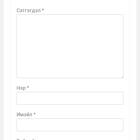
Сэтгэгдэл
*
Нэр
*
Имэйл
*