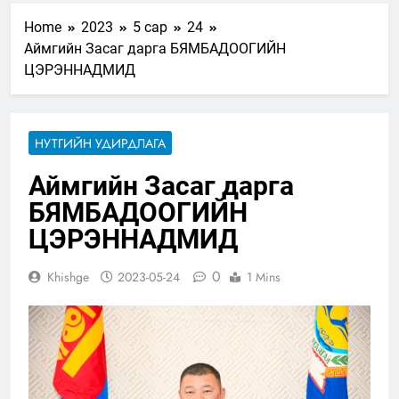
Home
2023
5 сар
24
Аймгийн Засаг дарга БЯМБАДООГИЙН
ЦЭРЭННАДМИД
НУТГИЙН УДИРДЛАГА
Аймгийн Засаг дарга
БЯМБАДООГИЙН
ЦЭРЭННАДМИД
0
Khishge
2023-05-24
1 Mins