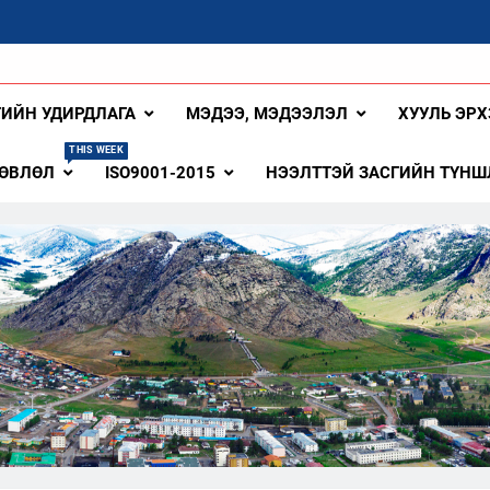
ангай Аймаг
ГИЙН УДИРДЛАГА
МЭДЭЭ, МЭДЭЭЛЭЛ
ХУУЛЬ ЭРХ
THIS WEEK
ЗӨВЛӨЛ
ISO9001-2015
НЭЭЛТТЭЙ ЗАСГИЙН ТҮНШ