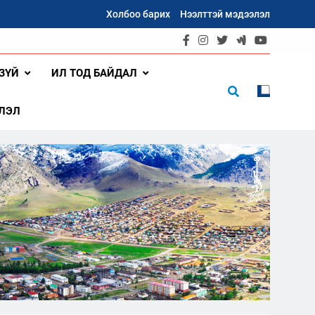
Холбоо барих
Нээлттэй мэдээлэл
ЗҮЙ
ИЛ ТОД БАЙДАЛ
ЛЭЛ