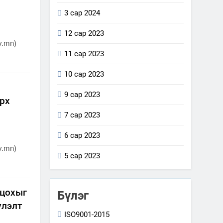
3 сар 2024
12 сар 2023
v.mn)
11 сар 2023
10 сар 2023
9 сар 2023
рх
7 сар 2023
6 сар 2023
v.mn)
5 сар 2023
лцохыг
Бүлэг
үлэлт
ISO9001-2015