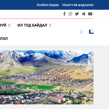
Холбоо барих
Нээлттэй мэдээлэл
ЗҮЙ
ИЛ ТОД БАЙДАЛ
ШЛЭЛ