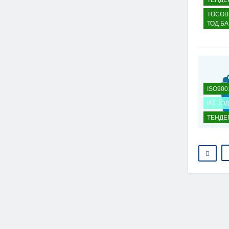
ТЕНДЕ
ТӨСӨВ
ТОД Б
ISO900
ИЛ ТО
ТЕНДЕ