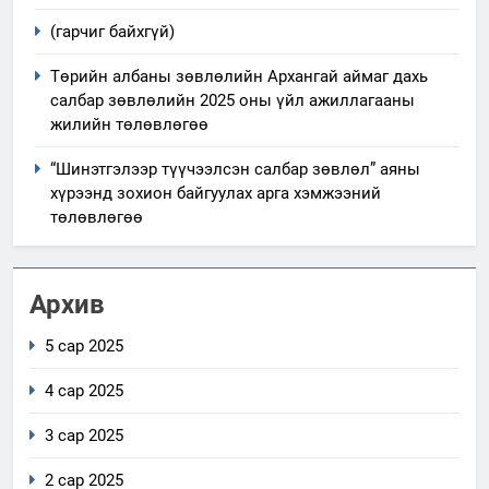
(гарчиг байхгүй)
Төрийн албаны зөвлөлийн Архангай аймаг дахь
салбар зөвлөлийн 2025 оны үйл ажиллагааны
жилийн төлөвлөгөө
“Шинэтгэлээр түүчээлсэн салбар зөвлөл” аяны
хүрээнд зохион байгуулах арга хэмжээний
төлөвлөгөө
Архив
5 сар 2025
4 сар 2025
3 сар 2025
2 сар 2025