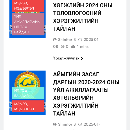
МЭДЭЭ,
ХӨГЖЛИЙН 2024 ОНЫ
МЭДЭЭЛЭЛ
ТӨЛӨВЛӨГӨӨНИЙ
ҮЙЛ
ХЭРЭГЖИЛТИЙН
АЖИЛЛАГААНЫ
ИЛ ТОД
ТАЙЛАН
БАЙДАЛ
Shinitor B
2025-01-
08
0
1 mins
Үргэлжлүүлэх
АЙМГИЙН ЗАСАГ
ДАРГЫН 2020-2024 ОНЫ
ҮЙЛ АЖИЛЛАГААНЫ
ИЛ ТОД
БАЙДАЛ
ХӨТӨЛБӨРИЙН
МЭДЭЭ,
ХЭРЭГЖИЛТИЙН
МЭДЭЭЛЭЛ
ТАЙЛАН
Shinitor B
2025-01-