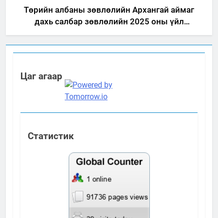
Төрийн албаны зөвлөлийн Архангай аймаг
дахь салбар зөвлөлийн 2025 оны үйл
ажиллагааны жилийн төлөвлөгөө
Цаг агаар
Статистик