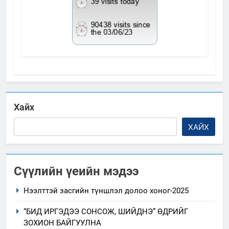
Хайх
ХАЙХ
Сүүлийн үеийн мэдээ
Нээлттэй засгийн түншлэл долоо хоног-2025
“БИД ИРГЭДЭЭ СОНСОЖ, ШИЙДНЭ” ӨДРИЙГ
ЗОХИОН БАЙГУУЛНА