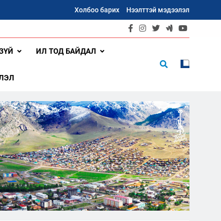
Холбоо барих
Нээлттэй мэдээлэл
ЗҮЙ
ИЛ ТОД БАЙДАЛ
ЛЭЛ