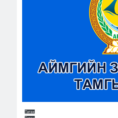
Татах