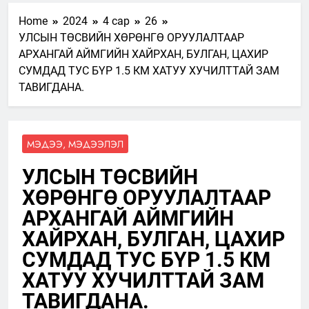
Home
2024
4 сар
26
УЛСЫН ТӨСВИЙН ХӨРӨНГӨ ОРУУЛАЛТААР
АРХАНГАЙ АЙМГИЙН ХАЙРХАН, БУЛГАН, ЦАХИР
СУМДАД ТУС БҮР 1.5 КМ ХАТУУ ХУЧИЛТТАЙ ЗАМ
ТАВИГДАНА.
МЭДЭЭ, МЭДЭЭЛЭЛ
УЛСЫН ТӨСВИЙН
ХӨРӨНГӨ ОРУУЛАЛТААР
АРХАНГАЙ АЙМГИЙН
ХАЙРХАН, БУЛГАН, ЦАХИР
СУМДАД ТУС БҮР 1.5 КМ
ХАТУУ ХУЧИЛТТАЙ ЗАМ
ТАВИГДАНА.