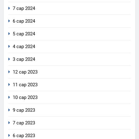
7 сар 2024
6 сар 2024
5 сар 2024
4 сар 2024
3 сар 2024
12 сар 2023
11 сар 2023
10 сар 2023
9 сар 2023
7 сар 2023
6 сар 2023