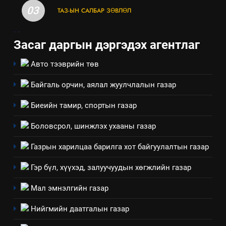
03
ТАЗ-ЫН САЛБАР ЗӨВЛӨЛ
мэдээлэл
.
.
Засаг даргын дэргэдэх агентлаг
Авто тээврийн төв
Байгаль орчин, аялал жуулчлалын газар
Биеийн тамир, спортын газар
Боловсрол, шинжлэх ухааны газар
Газрын харилцаа барилга хот байгуулалтын газар
5
“Шинэтгэлээр түүчээлсэн
Гэр бүл, хүүхэд, залуучуудын хөгжлийн газар
салбар зөвлөл” аяны хүрээнд
Мал эмнэлгийн газар
зохион байгуулах арга
ТАЗ-ЫН САЛБАР ЗӨВЛӨЛ
хэмжээний төлөвлөгөө
Нийгмийн даатгалын газар
6