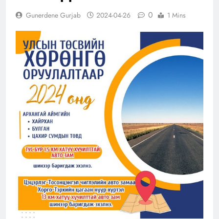
0
Gunerdene Gurjab
2024-04-26
1 Mins