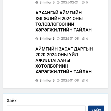
Shinitor B
2025-02-21
0
АРХАНГАЙ АЙМГИЙН
ХӨГЖЛИЙН 2024 ОНЫ
ТӨЛӨВЛӨГӨӨНИЙ
ХЭРЭГЖИЛТИЙН ТАЙЛАН
Shinitor B
2025-01-08
0
АЙМГИЙН ЗАСАГ ДАРГЫН
2020-2024 ОНЫ ҮЙЛ
АЖИЛЛАГААНЫ
ХӨТӨЛБӨРИЙН
ХЭРЭГЖИЛТИЙН ТАЙЛАН
Shinitor B
2025-01-08
0
Хайх
ХАЙХ