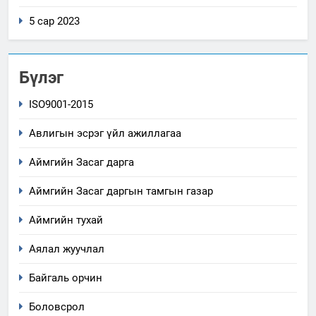
5 сар 2023
Бүлэг
ISO9001-2015
Авлигын эсрэг үйл ажиллагаа
Аймгийн Засаг дарга
Аймгийн Засаг даргын тамгын газар
Аймгийн тухай
Аялал жуучлал
Байгаль орчин
Боловсрол