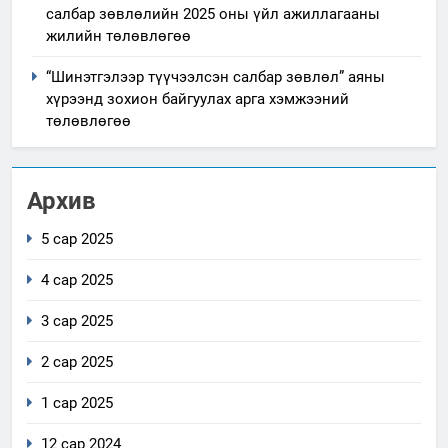
салбар зөвлөлийн 2025 оны үйл ажиллагааны
жилийн төлөвлөгөө
“Шинэтгэлээр түүчээлсэн салбар зөвлөл” аяны
хүрээнд зохион байгуулах арга хэмжээний
төлөвлөгөө
Архив
5 сар 2025
4 сар 2025
3 сар 2025
2 сар 2025
1 сар 2025
12 сар 2024