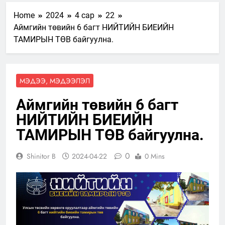
Home
2024
4 сар
22
Aймгийн төвийн 6 багт НИЙТИЙН БИЕИЙН
ТАМИРЫН ТӨВ байгуулна.
МЭДЭЭ, МЭДЭЭЛЭЛ
Aймгийн төвийн 6 багт
НИЙТИЙН БИЕИЙН
ТАМИРЫН ТӨВ байгуулна.
0
Shinitor B
2024-04-22
0 Mins