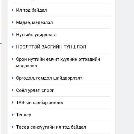
Ил тод байдал
Мэдээ, мэдээлэл
Нутгийн удирдлага
НЭЭЛТТЭЙ ЗАСГИЙН ТҮНШЛЭЛ
Орон нутгийн өмчит хуулийн этгээдийн
мэдээлэл
Өргөдөл, гомдол шийдвэрлэлт
Соёл урлаг, спорт
ТАЗ-ын салбар зөвлөл
Тендер
Төсөв санхүүгийн ил тод байдал