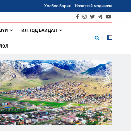
Холбоо барих
Нээлттэй мэдээлэл
ЗҮЙ
ИЛ ТОД БАЙДАЛ
ЛЭЛ