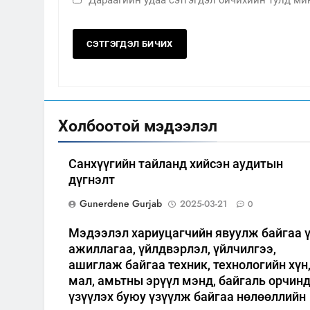
Холбоотой мэдээлэл
Санхүүгийн тайланд хийсэн аудитын
дүгнэлт
Gunerdene Gurjab
2025-03-21
0
Мэдээлэл хариуцагчийн явуулж байгаа 
ажиллагаа, үйлдвэрлэл, үйлчилгээ,
ашиглаж байгаа техник, технологийн хүн
мал, амьтны эрүүл мэнд, байгаль орчин
үзүүлэх буюу үзүүлж байгаа нөлөөллийн