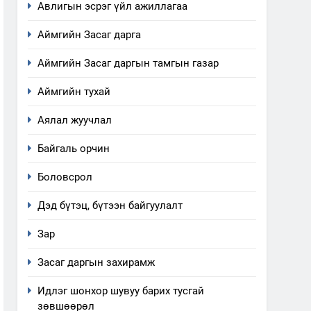
Авлигын эсрэг үйл ажиллагаа
Аймгийн Засаг дарга
Аймгийн Засаг даргын тамгын газар
Аймгийн тухай
Аялал жуучлал
Байгаль орчин
Боловсрол
Дэд бүтэц, бүтээн байгуулалт
Зар
Засаг даргын захирамж
Идлэг шонхор шувуу барих тусгай
зөвшөөрөл