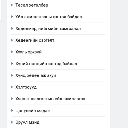
Төсөл хөтөлбөр
Үйл ажиллагааны ил тод байдал
Хөдөлмөр, нийгмийн хамгаалал
Хөдөөгийн сэргэлт
Хууль эрхзүй
Хүний нөөцийн ил тод байдал
Хүнс, хөдөө аж ахуй
Хэлтэсүүд
Хяналт шалгалтын үйл ажиллагаа
Цаг үеийн мэдээ
Эрүүл мэнд