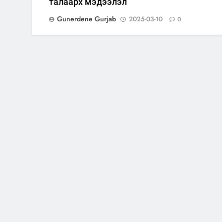
талаарх мэдээлэл
Gunerdene Gurjab
2025-03-10
0