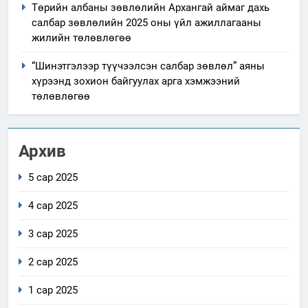
Төрийн албаны зөвлөлийн Архангай аймаг дахь
салбар зөвлөлийн 2025 оны үйл ажиллагааны
жилийн төлөвлөгөө
“Шинэтгэлээр түүчээлсэн салбар зөвлөл” аяны
хүрээнд зохион байгуулах арга хэмжээний
төлөвлөгөө
Архив
5 сар 2025
4 сар 2025
3 сар 2025
2 сар 2025
1 сар 2025