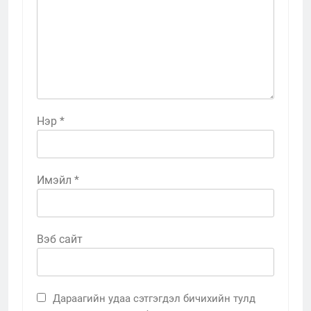
Нэр
*
Имэйл
*
Вэб сайт
Дараагийн удаа сэтгэгдэл бичихийн тулд