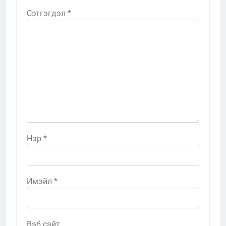
Сэтгэгдэл
*
Нэр
*
Имэйл
*
Вэб сайт