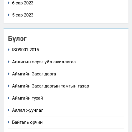
6 сар 2023
5 сар 2023
Бүлэг
ISO9001-2015
Авлигын эсрэг үйл ажиллагаа
Аймгийн Засаг дарга
Аймгийн Засаг даргын тамгын газар
Аймгийн тухай
Аялал жуучлал
Байгаль орчин