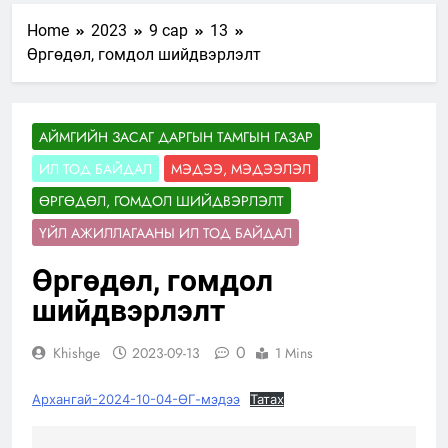
Home
2023
9 сар
13
Өргөдөл, гомдол шийдвэрлэлт
АЙМГИЙН ЗАСАГ ДАРГЫН ТАМГЫН ГАЗАР
ИЛ ТОД БАЙДАЛ
МЭДЭЭ, МЭДЭЭЛЭЛ
ӨРГӨДӨЛ, ГОМДОЛ ШИЙДВЭРЛЭЛТ
ҮЙЛ АЖИЛЛАГААНЫ ИЛ ТОД БАЙДАЛ
Өргөдөл, гомдол
шийдвэрлэлт
0
Khishge
2023-09-13
1 Mins
Архангай-2024-10-04-ӨГ-мэдээ
Татах