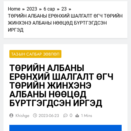
Home
2023
6 сар
23
ТӨРИЙН АЛБАНЫ ЕРӨНХИЙ ШАЛГАЛТ ӨГЧ ТӨРИЙН
ЖИНХЭНЭ АЛБАНЫ НӨӨЦӨД БҮРТГЭГДСЭН
ИРГЭД
ТАЗ-ЫН САЛБАР ЗӨВЛӨЛ
ТӨРИЙН АЛБАНЫ
ЕРӨНХИЙ ШАЛГАЛТ ӨГЧ
ТӨРИЙН ЖИНХЭНЭ
АЛБАНЫ НӨӨЦӨД
БҮРТГЭГДСЭН ИРГЭД
0
Khishge
2023-06-23
1 Mins