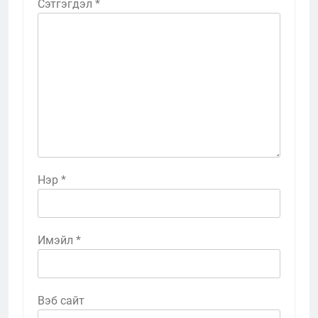
Сэтгэгдэл
*
Нэр
*
Имэйл
*
Вэб сайт