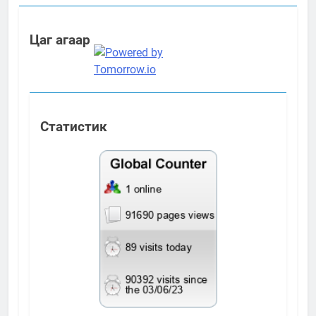
Цаг агаар
Статистик