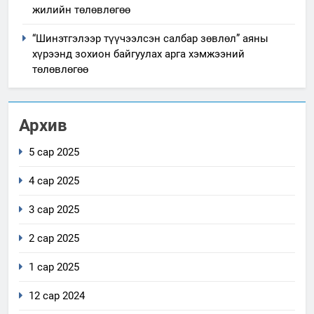
жилийн төлөвлөгөө
“Шинэтгэлээр түүчээлсэн салбар зөвлөл” аяны
хүрээнд зохион байгуулах арга хэмжээний
төлөвлөгөө
Архив
5 сар 2025
4 сар 2025
3 сар 2025
2 сар 2025
1 сар 2025
12 сар 2024