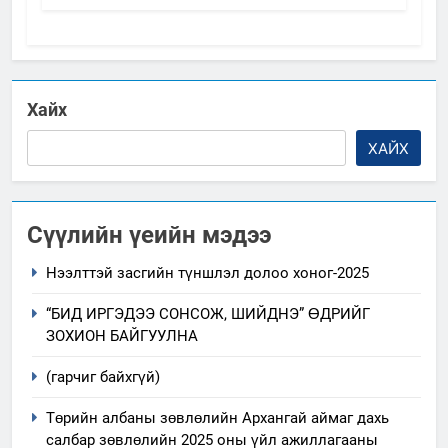
Хайх
ХАЙХ
Сүүлийн үеийн мэдээ
Нээлттэй засгийн түншлэл долоо хоног-2025
“БИД ИРГЭДЭЭ СОНСОЖ, ШИЙДНЭ” ӨДРИЙГ
ЗОХИОН БАЙГУУЛНА
(гарчиг байхгүй)
Төрийн албаны зөвлөлийн Архангай аймаг дахь
салбар зөвлөлийн 2025 оны үйл ажиллагааны