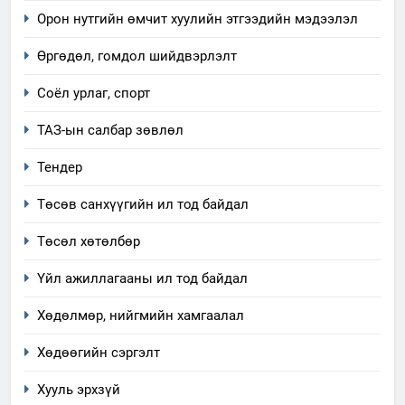
Орон нутгийн өмчит хуулийн этгээдийн мэдээлэл
Өргөдөл, гомдол шийдвэрлэлт
Соёл урлаг, спорт
ТАЗ-ын салбар зөвлөл
Тендер
Төсөв санхүүгийн ил тод байдал
Төсөл хөтөлбөр
Үйл ажиллагааны ил тод байдал
Хөдөлмөр, нийгмийн хамгаалал
Хөдөөгийн сэргэлт
Хууль эрхзүй