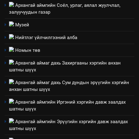
Архангай аймгийн Соёл, урлаг, аялал жуулчлал,
залуучуудын газар
Музей
Нийтлэг үйлчилгээний алба
Номын төв
Архангай аймаг дахь Захиргааны хэргийн анхан
шатны шүүх
Архангай аймаг дахь Сум дундын эрүүгийн хэргийн
анхан шатны шүүх
Архангай аймгийн Иргэний хэргийн давж заалдах
шатны шүүх
Архангай аймгийн Эрүүгийн хэргийн давж заалдах
шатны шүүх