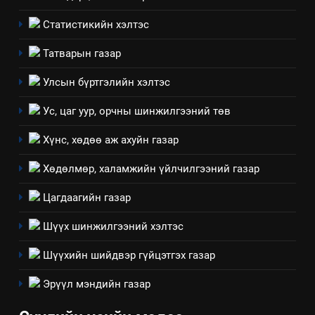
Статистикийн хэлтэс
Татварын газар
Улсын бүртгэлийн хэлтэс
Ус, цаг уур, орчны шинжилгээний төв
Хүнс, хөдөө аж ахуйн газар
Хөдөлмөр, халамжийн үйлчилгээний газар
Цагдаагийн газар
Шүүх шинжилгээний хэлтэс
Шүүхийн шийдвэр гүйцэтгэх газар
Эрүүл мэндийн газар