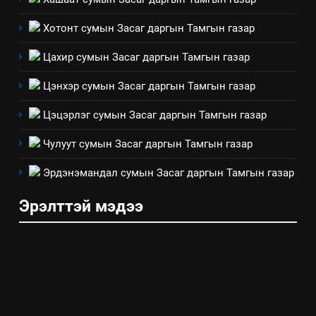
Хотонт сумын Засаг даргын Тамгын газар
Цахир сумын Засаг даргын Тамгын газар
Цэнхэр сумын Засаг даргын Тамгын газар
Цэцэрлэг сумын Засаг даргын Тамгын газар
Чулуут сумын Засаг даргын Тамгын газар
Эрдэнэмандал сумын Засаг даргын Тамгын газар
Эрэлттэй мэдээ