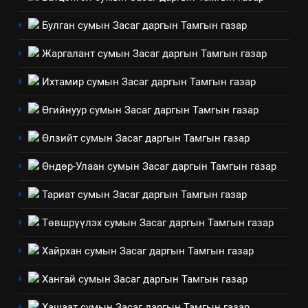
Булган сумын Засаг даргын Тамгын газар
Жаргалант сумын Засаг даргын Тамгын газар
Ихтамир сумын Засаг даргын Тамгын газар
Өгийнуур сумын Засаг даргын Тамгын газар
Өлзийт сумын Засаг даргын Тамгын газар
Өндөр-Улаан сумын Засаг даргын Тамгын газар
Тариат сумын Засаг даргын Тамгын газар
Төвшрүүлэх сумын Засаг даргын Тамгын газар
Хайрхан сумын Засаг даргын Тамгын газар
Хангай сумын Засаг даргын Тамгын газар
Хашаат сумын Засаг даргын Тамгын газар