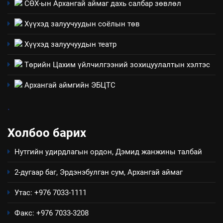
СӨХ-ын Архангай аймаг дахь салбар зөвлөл
Хүүхэд залуучуудын соёлын төв
Хүүхэд залуучуудын театр
Төрийн Цахим үйлчилгээний зохицуулалтын хэлтэс
Архангай аймгийн ЭБЦТС
.
Холбоо барих
Нутгийн удирдлагын ордон, Дэмид жанжины талбай
2-дугаар баг, Эрдэнэбулган сум, Архангай аймаг
Утас: +976 7033-1111
Факс: +976 7033-3208