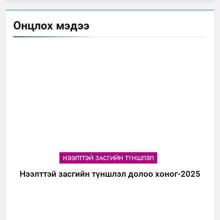
Онцлох мэдээ
НЭЭЛТТЭЙ ЗАСГИЙН ТҮНШЛЭЛ
Нээлттэй засгийн түншлэл долоо хоног-2025