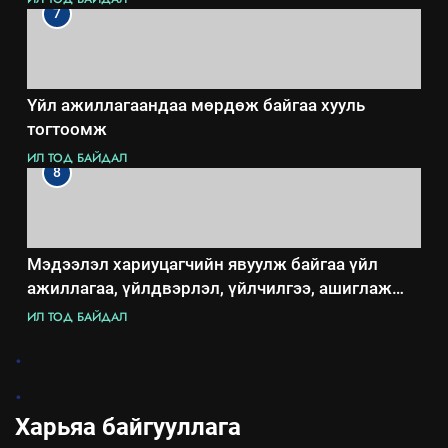
7
Үйл ажиллагаандаа мөрдөж байгаа хууль
тогтоомж
ИЛ ТОД БАЙДАЛ
8
Мэдээлэл хариуцагчийн явуулж байгаа үйл
ажиллагаа, үйлдвэрлэл, үйлчилгээ, ашиглаж
байгаа техник, технологийн хүн, мал, амьтны
ИЛ ТОД БАЙДАЛ
эрүүл мэнд, байгаль орчинд үзүүлэх буюу
.
үзүүлж байгаа нөлөөллийн талаарх мэдээлэл
.
Харьяа байгууллага