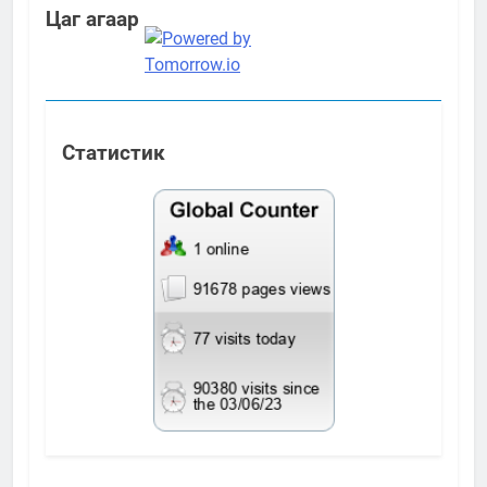
Цаг агаар
Статистик