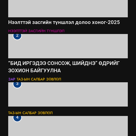
Нээлттэй засгийн түншлэл долоо хоног-2025
НЭЭЛТТЭЙ ЗАСГИЙН ТҮНШЛЭЛ
2
“БИД ИРГЭДЭЭ СОНСОЖ, ШИЙДНЭ” ӨДРИЙГ
ЗОХИОН БАЙГУУЛНА
ЗАР
ТАЗ-ЫН САЛБАР ЗӨВЛӨЛ
3
ТАЗ-ЫН САЛБАР ЗӨВЛӨЛ
4