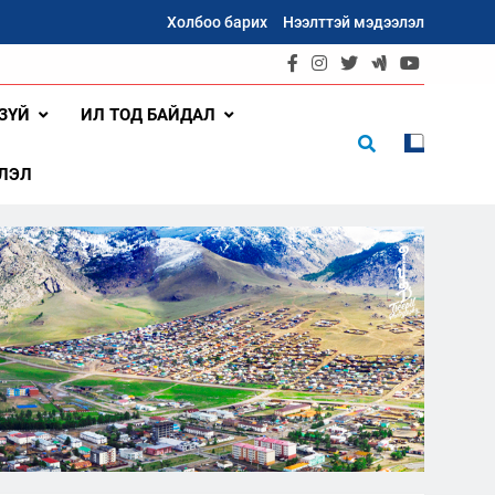
Холбоо барих
Нээлттэй мэдээлэл
ЗҮЙ
ИЛ ТОД БАЙДАЛ
ЛЭЛ