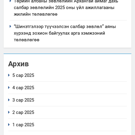
Төрийн албаны зөвлөлийн Архангай аймаг дахь
салбар зөвлөлийн 2025 оны үйл ажиллагааны
жилийн төлөвлөгөө
“Шинэтгэлээр түүчээлсэн салбар зөвлөл” аяны
хүрээнд зохион байгуулах арга хэмжээний
төлөвлөгөө
Архив
5 сар 2025
4 сар 2025
3 сар 2025
2 сар 2025
1 сар 2025