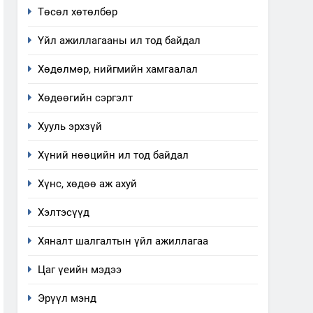
Төсөл хөтөлбөр
Үйл ажиллагааны ил тод байдал
Хөдөлмөр, нийгмийн хамгаалал
Хөдөөгийн сэргэлт
Хууль эрхзүй
Хүний нөөцийн ил тод байдал
Хүнс, хөдөө аж ахуй
Хэлтэсүүд
Хяналт шалгалтын үйл ажиллагаа
Цаг үеийн мэдээ
Эрүүл мэнд