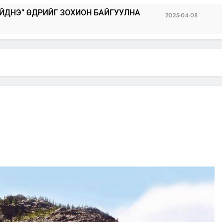
 ЗОХИОН БАЙГУУЛНА
Төрийн албаны 
2025-04-08
2025-04-04