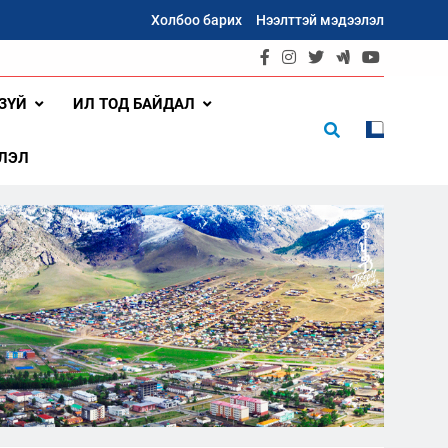
Холбоо барих
Нээлттэй мэдээлэл
ЗҮЙ
ИЛ ТОД БАЙДАЛ
ЛЭЛ