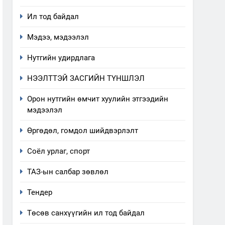
Ил тод байдал
Мэдээ, мэдээлэл
Нутгийн удирдлага
НЭЭЛТТЭЙ ЗАСГИЙН ТҮНШЛЭЛ
Орон нутгийн өмчит хуулийн этгээдийн
мэдээлэл
Өргөдөл, гомдол шийдвэрлэлт
Соёл урлаг, спорт
ТАЗ-ын салбар зөвлөл
Тендер
Төсөв санхүүгийн ил тод байдал