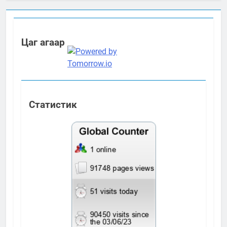
Цаг агаар
Статистик