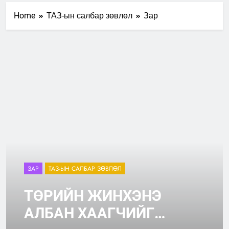
Home
ТАЗ-ын салбар зөвлөл
Зар
ЗАР
ТАЗ-ЫН САЛБАР ЗӨВЛӨЛ
ТӨРИЙН ЖИНХЭНЭ
АЛБАН ХААГЧИЙГ