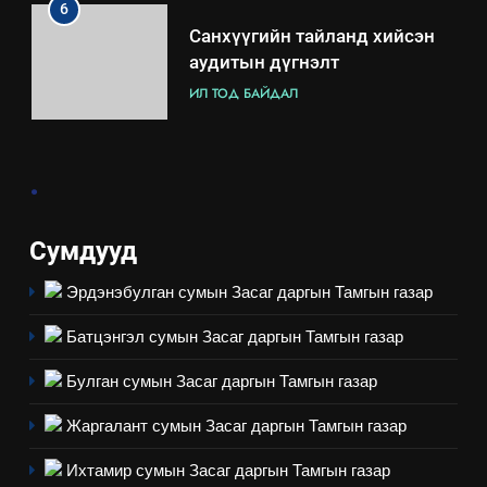
6
Санхүүгийн тайланд хийсэн
аудитын дүгнэлт
ИЛ ТОД БАЙДАЛ
7
.
Үйл ажиллагаандаа мөрдөж
байгаа хууль тогтоомж
ИЛ ТОД БАЙДАЛ
Сумдууд
Эрдэнэбулган сумын Засаг даргын Тамгын газар
8
Мэдээлэл хариуцагчийн
Батцэнгэл сумын Засаг даргын Тамгын газар
явуулж байгаа үйл ажиллагаа,
үйлдвэрлэл, үйлчилгээ,
ИЛ ТОД БАЙДАЛ
Булган сумын Засаг даргын Тамгын газар
ашиглаж байгаа техник,
Жаргалант сумын Засаг даргын Тамгын газар
технологийн хүн, мал, амьтны
1
эрүүл мэнд, байгаль орчинд
Нээлттэй засгийн түншлэл
Ихтамир сумын Засаг даргын Тамгын газар
үзүүлэх буюу үзүүлж байгаа