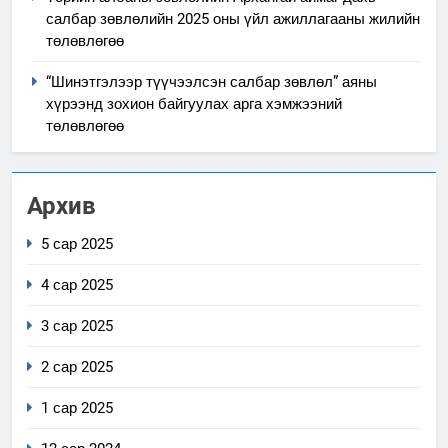
салбар зөвлөлийн 2025 оны үйл ажиллагааны жилийн
төлөвлөгөө
“Шинэтгэлээр түүчээлсэн салбар зөвлөл” аяны
хүрээнд зохион байгуулах арга хэмжээний
төлөвлөгөө
Архив
5 сар 2025
4 сар 2025
3 сар 2025
2 сар 2025
1 сар 2025