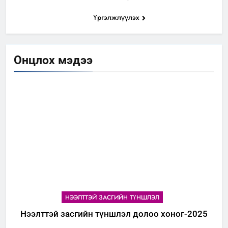
Үргэлжлүүлэх
Онцлох мэдээ
НЭЭЛТТЭЙ ЗАСГИЙН ТҮНШЛЭЛ
Нээлттэй засгийн түншлэл долоо хоног-2025