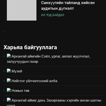
Санхүүгийн тайланд хийсэн
аудитын дүгнэлт
ИЛ ТОД БАЙДАЛ
7
.
Үйл ажиллагаандаа мөрдөж
.
байгаа хууль тогтоомж
Харьяа байгууллага
ИЛ ТОД БАЙДАЛ
Архангай аймгийн Соёл, урлаг, аялал жуулчлал,
8
залуучуудын газар
Мэдээлэл хариуцагчийн
явуулж байгаа үйл ажиллагаа,
Музей
үйлдвэрлэл, үйлчилгээ,
ИЛ ТОД БАЙДАЛ
Нийтлэг үйлчилгээний алба
ашиглаж байгаа техник,
технологийн хүн, мал, амьтны
1
Номын төв
эрүүл мэнд, байгаль орчинд
Нээлттэй засгийн түншлэл
үзүүлэх буюу үзүүлж байгаа
Архангай аймаг дахь Захиргааны хэргийн анхан шатны
долоо хоног-2025
нөлөөллийн талаарх
шүүх