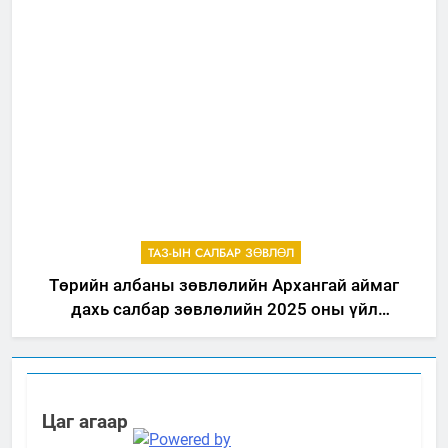
ТАЗ-ЫН САЛБАР ЗӨВЛӨЛ
Төрийн албаны зөвлөлийн Архангай аймаг
дахь салбар зөвлөлийн 2025 оны үйл
ажиллагааны жилийн төлөвлөгөө
Цаг агаар