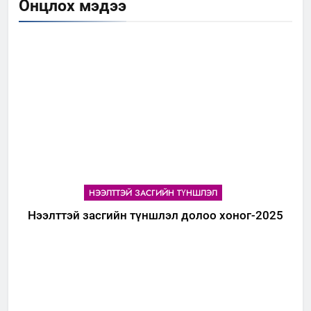
Онцлох мэдээ
НЭЭЛТТЭЙ ЗАСГИЙН ТҮНШЛЭЛ
Нээлттэй засгийн түншлэл долоо хоног-2025