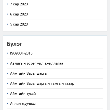
7 сар 2023
6 сар 2023
5 сар 2023
Бүлэг
ISO9001-2015
Авлигын эсрэг үйл ажиллагаа
Аймгийн Засаг дарга
Аймгийн Засаг даргын тамгын газар
Аймгийн тухай
Аялал жуучлал