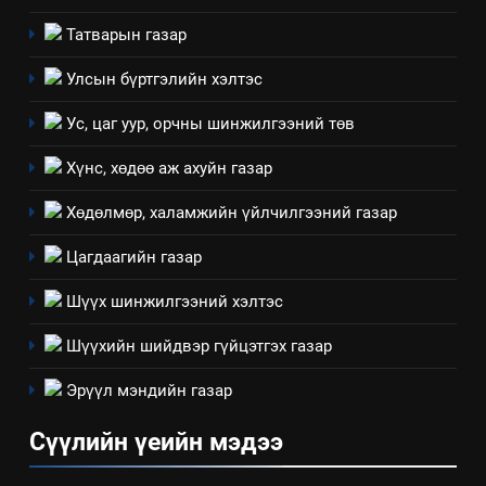
Татварын газар
Улсын бүртгэлийн хэлтэс
Ус, цаг уур, орчны шинжилгээний төв
Хүнс, хөдөө аж ахуйн газар
Хөдөлмөр, халамжийн үйлчилгээний газар
Цагдаагийн газар
Шүүх шинжилгээний хэлтэс
Шүүхийн шийдвэр гүйцэтгэх газар
Эрүүл мэндийн газар
Сүүлийн үеийн мэдээ