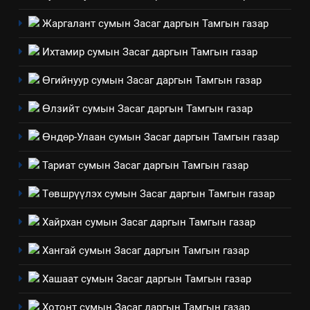
Жаргалант сумын Засаг даргын Тамгын газар
Ихтамир сумын Засаг даргын Тамгын газар
Өгийнуур сумын Засаг даргын Тамгын газар
Өлзийт сумын Засаг даргын Тамгын газар
Өндөр-Улаан сумын Засаг даргын Тамгын газар
Тариат сумын Засаг даргын Тамгын газар
Төвшрүүлэх сумын Засаг даргын Тамгын газар
Хайрхан сумын Засаг даргын Тамгын газар
Хангай сумын Засаг даргын Тамгын газар
Хашаат сумын Засаг даргын Тамгын газар
Хотонт сумын Засаг даргын Тамгын газар