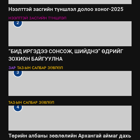
Нээлттэй засгийн түншлэл долоо хоног-2025
НЭЭЛТТЭЙ ЗАСГИЙН ТҮНШЛЭЛ
2
“БИД ИРГЭДЭЭ СОНСОЖ, ШИЙДНЭ” ӨДРИЙГ
ЗОХИОН БАЙГУУЛНА
ЗАР
ТАЗ-ЫН САЛБАР ЗӨВЛӨЛ
3
ТАЗ-ЫН САЛБАР ЗӨВЛӨЛ
4
Төрийн албаны зөвлөлийн Архангай аймаг дахь