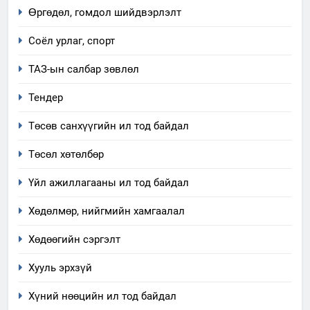
Өргөдөл, гомдол шийдвэрлэлт
Соёл урлаг, спорт
ТАЗ-ын салбар зөвлөл
Тендер
Төсөв санхүүгийн ил тод байдал
Төсөл хөтөлбөр
Үйл ажиллагааны ил тод байдал
Хөдөлмөр, нийгмийн хамгаалал
Хөдөөгийн сэргэлт
Хууль эрхзүй
Хүний нөөцийн ил тод байдал