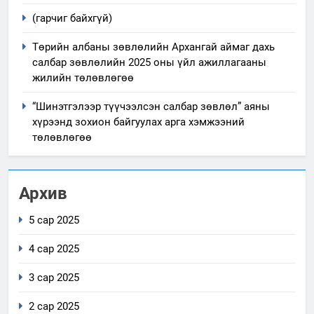
(гарчиг байхгүй)
Төрийн албаны зөвлөлийн Архангай аймаг дахь
салбар зөвлөлийн 2025 оны үйл ажиллагааны
жилийн төлөвлөгөө
“Шинэтгэлээр түүчээлсэн салбар зөвлөл” аяны
хүрээнд зохион байгуулах арга хэмжээний
төлөвлөгөө
Архив
5 сар 2025
4 сар 2025
3 сар 2025
2 сар 2025