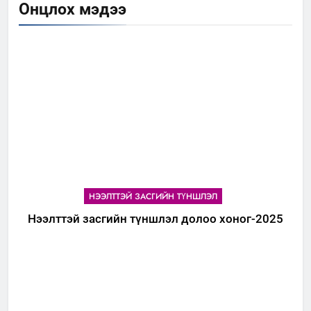
Онцлох мэдээ
НЭЭЛТТЭЙ ЗАСГИЙН ТҮНШЛЭЛ
Нээлттэй засгийн түншлэл долоо хоног-2025