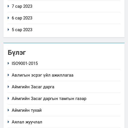
7 сар 2023
6 сар 2023
5 сар 2023
Бүлэг
ISO9001-2015
Авлигын эсрэг үйл ажиллагаа
Аймгийн Засаг дарга
Аймгийн Засаг даргын тамгын газар
Аймгийн тухай
Аялал жуучлал