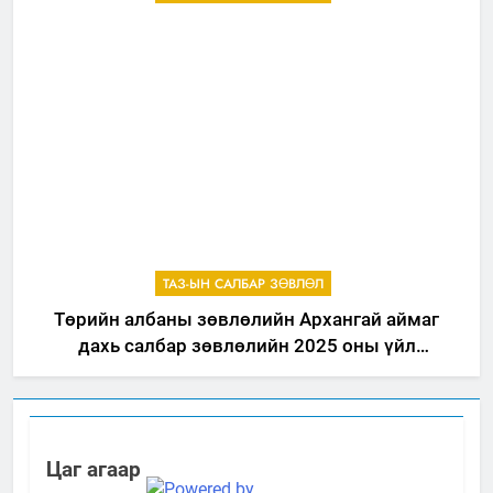
ТАЗ-ЫН САЛБАР ЗӨВЛӨЛ
Төрийн албаны зөвлөлийн Архангай аймаг
дахь салбар зөвлөлийн 2025 оны үйл
ажиллагааны жилийн төлөвлөгөө
Цаг агаар