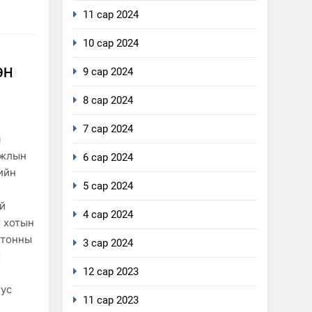
11 сар 2024
10 сар 2024
ЭН
9 сар 2024
8 сар 2024
7 сар 2024
я
ажлын
6 сар 2024
ийн
5 сар 2024
ай
4 сар 2024
 хотын
 тонны
3 сар 2024
х
12 сар 2023
тус
11 сар 2023