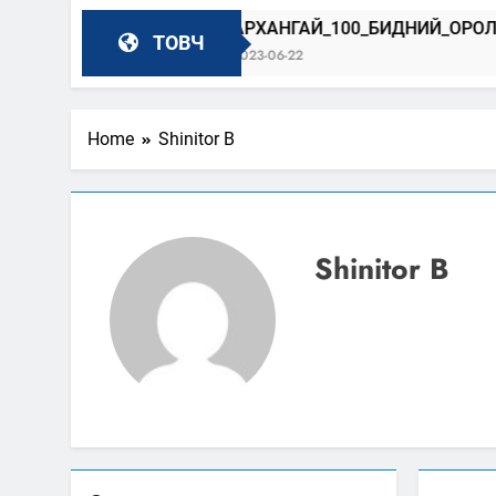
Р
АРХАНГАЙ_100_БИДНИЙ_ОРОЛЦОО
ТОВЧ
2023-06-22
Home
Shinitor B
Shinitor B