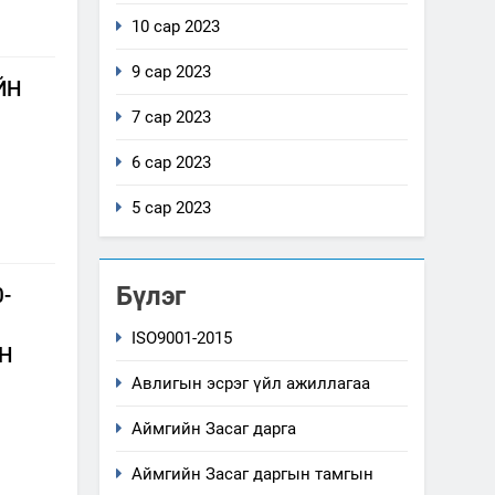
10 сар 2023
9 сар 2023
ЙН
7 сар 2023
6 сар 2023
5 сар 2023
Бүлэг
-
ISO9001-2015
Н
Авлигын эсрэг үйл ажиллагаа
Аймгийн Засаг дарга
Аймгийн Засаг даргын тамгын