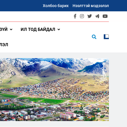
Холбоо барих
Нээлттэй мэдээлэл
ЗҮЙ
ИЛ ТОД БАЙДАЛ
ЛЭЛ