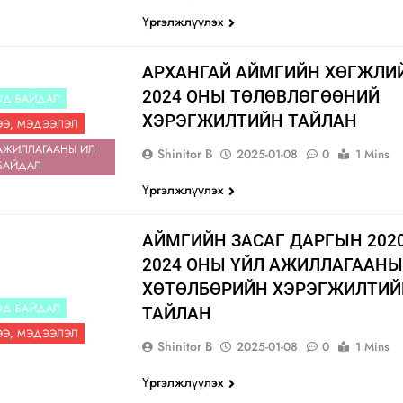
Үргэлжлүүлэх
АРХАНГАЙ АЙМГИЙН ХӨГЖЛИ
2024 ОНЫ ТӨЛӨВЛӨГӨӨНИЙ
ОД БАЙДАЛ
ХЭРЭГЖИЛТИЙН ТАЙЛАН
Э, МЭДЭЭЛЭЛ
АЖИЛЛАГААНЫ ИЛ
Shinitor B
2025-01-08
0
1 Mins
БАЙДАЛ
Үргэлжлүүлэх
АЙМГИЙН ЗАСАГ ДАРГЫН 2020
2024 ОНЫ ҮЙЛ АЖИЛЛАГААНЫ
ХӨТӨЛБӨРИЙН ХЭРЭГЖИЛТИЙ
ОД БАЙДАЛ
ТАЙЛАН
Э, МЭДЭЭЛЭЛ
Shinitor B
2025-01-08
0
1 Mins
Үргэлжлүүлэх