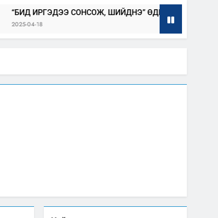
ИРГЭДЭЭ СОНСОЖ, ШИЙДНЭ” ӨДРИЙГ ЗОХИОН БАЙГУУЛН
18