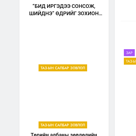
“БИД ИРГЭДЭЭ СОНСОЖ,
ШИЙДНЭ” ӨДРИЙГ ЗОХИОН
БАЙГУУЛНА
ЗАР
ТАЗ-
ТАЗ-ЫН САЛБАР ЗӨВЛӨЛ
ТАЗ-ЫН САЛБАР ЗӨВЛӨЛ
Төрийн албаны зөвлөлийн