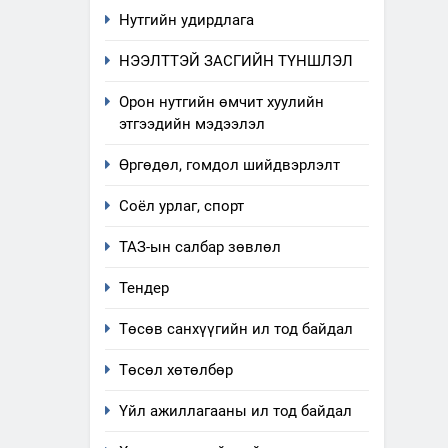
Нутгийн удирдлага
НЭЭЛТТЭЙ ЗАСГИЙН ТҮНШЛЭЛ
Орон нутгийн өмчит хуулийн
этгээдийн мэдээлэл
Өргөдөл, гомдол шийдвэрлэлт
Соёл урлаг, спорт
ТАЗ-ын салбар зөвлөл
Тендер
Төсөв санхүүгийн ил тод байдал
Төсөл хөтөлбөр
Үйл ажиллагааны ил тод байдал