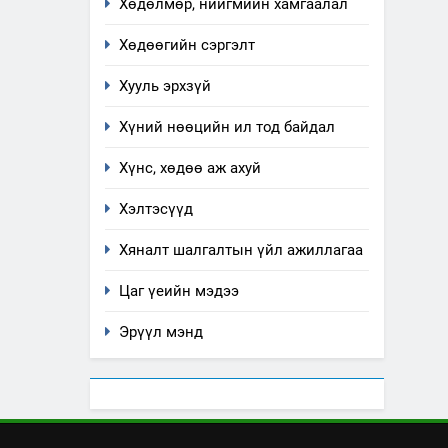
Хөдөлмөр, нийгмийн хамгаалал
Хөдөөгийн сэргэлт
Хууль эрхзүй
Хүний нөөцийн ил тод байдал
Хүнс, хөдөө аж ахуй
Хэлтэсүүд
Хяналт шалгалтын үйл ажиллагаа
Цаг үеийн мэдээ
Эрүүл мэнд