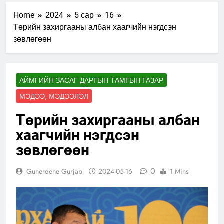
Home
2024
5 сар
16
Төрийн захиргааны албан хаагчийн нэгдсэн
зөвлөгөөн
АЙМГИЙН ЗАСАГ ДАРГЫН ТАМГЫН ГАЗАР
МЭДЭЭ, МЭДЭЭЛЭЛ
Төрийн захиргааны албан
хаагчийн нэгдсэн
зөвлөгөөн
0
Gunerdene Gurjab
2024-05-16
1 Mins