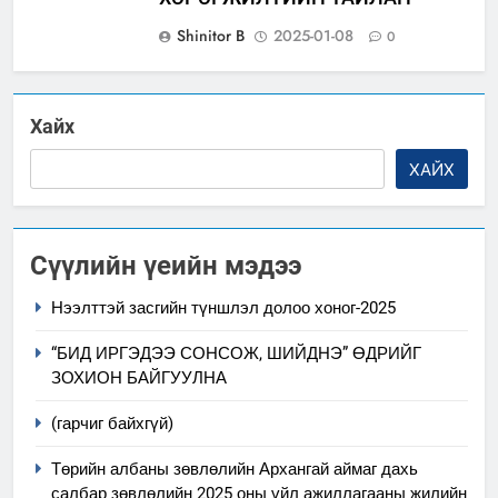
Shinitor B
2025-01-08
0
Хайх
ХАЙХ
Сүүлийн үеийн мэдээ
Нээлттэй засгийн түншлэл долоо хоног-2025
“БИД ИРГЭДЭЭ СОНСОЖ, ШИЙДНЭ” ӨДРИЙГ
ЗОХИОН БАЙГУУЛНА
(гарчиг байхгүй)
Төрийн албаны зөвлөлийн Архангай аймаг дахь
салбар зөвлөлийн 2025 оны үйл ажиллагааны жилийн