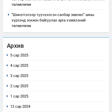
төлөвлөгөө
“Шинэтгэлээр түүчээлсэн салбар зөвлөл” аяны
хүрээнд зохион байгуулах арга хэмжээний
төлөвлөгөө
Архив
5 сар 2025
4 сар 2025
3 сар 2025
2 сар 2025
1 сар 2025
12 сар 2024