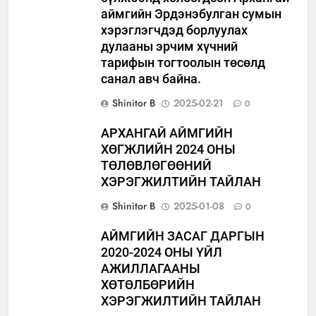
аймгийн Эрдэнэбулган сумын
хэрэглэгчдэд борлуулах
дулааны эрчим хүчний
тарифын тогтоолын төсөлд
санал авч байна.
Shinitor B
2025-02-21
0
АРХАНГАЙ АЙМГИЙН
ХӨГЖЛИЙН 2024 ОНЫ
ТӨЛӨВЛӨГӨӨНИЙ
ХЭРЭГЖИЛТИЙН ТАЙЛАН
Shinitor B
2025-01-08
0
АЙМГИЙН ЗАСАГ ДАРГЫН
2020-2024 ОНЫ ҮЙЛ
АЖИЛЛАГААНЫ
ХӨТӨЛБӨРИЙН
ХЭРЭГЖИЛТИЙН ТАЙЛАН