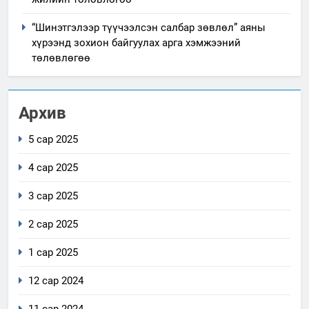
“Шинэтгэлээр түүчээлсэн салбар зөвлөл” аяны
хүрээнд зохион байгуулах арга хэмжээний
төлөвлөгөө
Архив
5 сар 2025
4 сар 2025
3 сар 2025
2 сар 2025
1 сар 2025
12 сар 2024