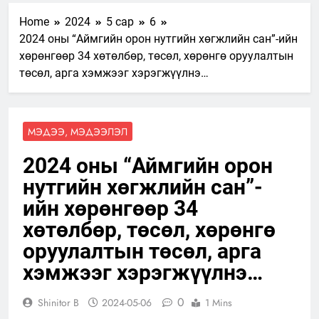
Home
2024
5 сар
6
2024 оны “Аймгийн орон нутгийн хөгжлийн сан”-ийн
хөрөнгөөр 34 хөтөлбөр, төсөл, хөрөнгө оруулалтын
төсөл, арга хэмжээг хэрэгжүүлнэ…
МЭДЭЭ, МЭДЭЭЛЭЛ
2024 оны “Аймгийн орон
нутгийн хөгжлийн сан”-
ийн хөрөнгөөр 34
хөтөлбөр, төсөл, хөрөнгө
оруулалтын төсөл, арга
хэмжээг хэрэгжүүлнэ…
0
Shinitor B
2024-05-06
1 Mins