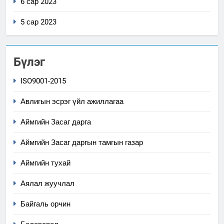
6 сар 2023
5 сар 2023
Бүлэг
ISO9001-2015
Авлигын эсрэг үйл ажиллагаа
Аймгийн Засаг дарга
Аймгийн Засаг даргын тамгын газар
Аймгийн тухай
Аялал жуучлал
Байгаль орчин