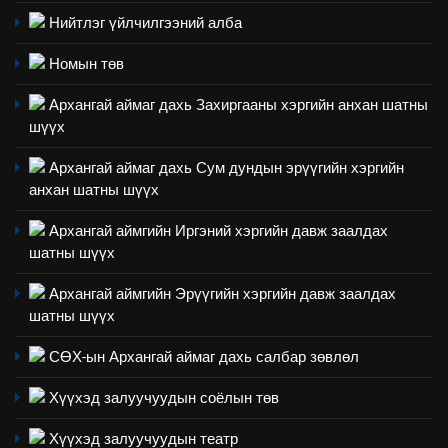
Нийтлэг үйлчилгээний алба
Номын төв
Архангай аймаг дахь Захиргааны хэргийн анхан шатны
шүүх
Архангай аймаг дахь Сум дундын эрүүгийн хэргийн
анхан шатны шүүх
Архангай аймгийн Иргэний хэргийн давж заалдах
шатны шүүх
Архангай аймгийн Эрүүгийн хэргийн давж заалдах
шатны шүүх
СӨХ-ын Архангай аймаг дахь салбар зөвлөл
Хүүхэд залуучуудын соёлын төв
Хүүхэд залуучуудын театр