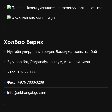
Төрийн Цахим үйлчилгээний зохицуулалтын хэлтэс
Архангай аймгийн ЭБЦТС
.
Холбоо барих
Нутгийн удирдлагын ордон, Дэмид жанжины талбай
2-дугаар баг, Эрдэнэбулган сум, Архангай аймаг
Утас: +976 7033-1111
Факс: +976 7033-3208
info@arkhangai.gov.mn
.