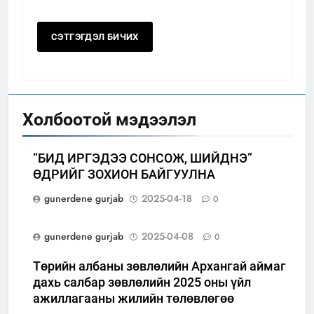
Холбоотой мэдээлэл
“БИД ИРГЭДЭЭ СОНСОЖ, ШИЙДНЭ”
ӨДРИЙГ ЗОХИОН БАЙГУУЛНА
gunerdene gurjab
2025-04-18
0
gunerdene gurjab
2025-04-08
0
Төрийн албаны зөвлөлийн Архангай аймаг
дахь салбар зөвлөлийн 2025 оны үйл
ажиллагааны жилийн төлөвлөгөө