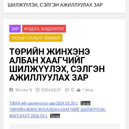
ШИЛЖҮҮЛЭХ, СЭЛГЭН АЖИЛЛУУЛАХ ЗАР
ЗАР
МЭДЭЭ, МЭДЭЭЛЭЛ
ТАЗ-ЫН САЛБАР ЗӨВЛӨЛ
ТӨРИЙН ЖИНХЭНЭ
АЛБАН ХААГЧИЙГ
ШИЛЖҮҮЛЭХ, СЭЛГЭН
АЖИЛЛУУЛАХ ЗАР
0
Shinitor B
2024-03-21
1 Mins
ТЖАХ-ийг-шилжүүлэх-зар-2024.03.20-1
Татах
ТӨРИЙН-ЖИНХЭНЭ-АЛБАН-ХААГЧИЙГ-ШИЛЖҮҮЛЭХ-
ЖАГСААЛТ-2024.03-1
Татах