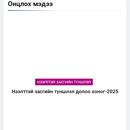
Онцлох мэдээ
НЭЭЛТТЭЙ ЗАСГИЙН ТҮНШЛЭЛ
Нээлттэй засгийн түншлэл долоо хоног-2025