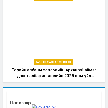
ТАЗ-ЫН САЛБАР ЗӨВЛӨЛ
Төрийн албаны зөвлөлийн Архангай аймаг
дахь салбар зөвлөлийн 2025 оны үйл
ажиллагааны жилийн төлөвлөгөө
Цаг агаар