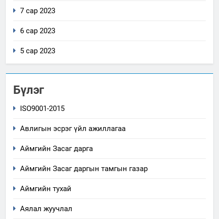
7 сар 2023
6 сар 2023
5 сар 2023
Бүлэг
ISO9001-2015
Авлигын эсрэг үйл ажиллагаа
Аймгийн Засаг дарга
Аймгийн Засаг даргын тамгын газар
Аймгийн тухай
Аялал жуучлал