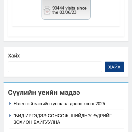
Хайх
ХАЙХ
Сүүлийн үеийн мэдээ
Нээлттэй засгийн түншлэл долоо хоног-2025
“БИД ИРГЭДЭЭ СОНСОЖ, ШИЙДНЭ” ӨДРИЙГ
ЗОХИОН БАЙГУУЛНА