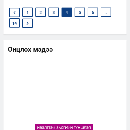
1
2
3
4
5
6
…
14
Онцлох мэдээ
НЭЭЛТТЭЙ ЗАСГИЙН ТҮНШЛЭЛ