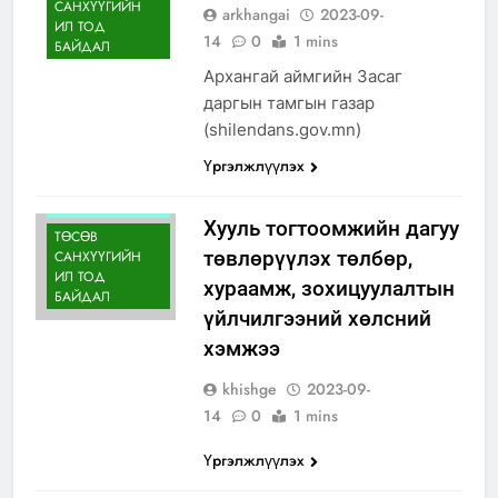
САНХҮҮГИЙН
arkhangai
2023-09-
ИЛ ТОД
14
0
1 mins
БАЙДАЛ
Архангай аймгийн Засаг
даргын тамгын газар
(shilendans.gov.mn)
Үргэлжлүүлэх
ИЛ ТОД
БАЙДАЛ
Хууль тогтоомжийн дагуу
ТӨСӨВ
төвлөрүүлэх төлбөр,
САНХҮҮГИЙН
ИЛ ТОД
хураамж, зохицуулалтын
БАЙДАЛ
үйлчилгээний хөлсний
хэмжээ
khishge
2023-09-
14
0
1 mins
Үргэлжлүүлэх