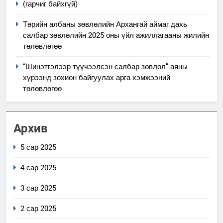
(гарчиг байхгүй)
Төрийн албаны зөвлөлийн Архангай аймаг дахь
салбар зөвлөлийн 2025 оны үйл ажиллагааны жилийн
төлөвлөгөө
“Шинэтгэлээр түүчээлсэн салбар зөвлөл” аяны
хүрээнд зохион байгуулах арга хэмжээний
төлөвлөгөө
Архив
5 сар 2025
4 сар 2025
3 сар 2025
2 сар 2025