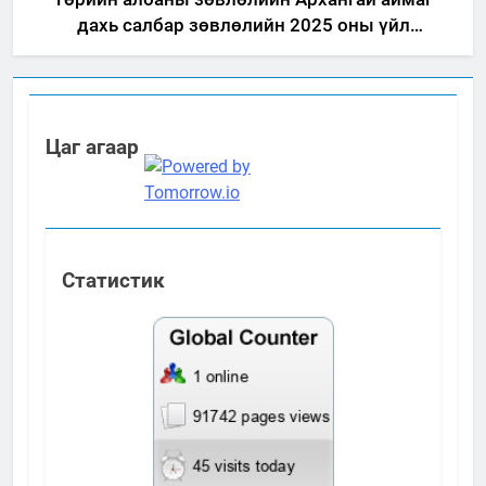
дахь салбар зөвлөлийн 2025 оны үйл
ажиллагааны жилийн төлөвлөгөө
Цаг агаар
Статистик