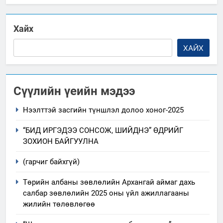
Хайх
ХАЙХ
Сүүлийн үеийн мэдээ
Нээлттэй засгийн түншлэл долоо хоног-2025
“БИД ИРГЭДЭЭ СОНСОЖ, ШИЙДНЭ” ӨДРИЙГ
ЗОХИОН БАЙГУУЛНА
(гарчиг байхгүй)
Төрийн албаны зөвлөлийн Архангай аймаг дахь
салбар зөвлөлийн 2025 оны үйл ажиллагааны
жилийн төлөвлөгөө