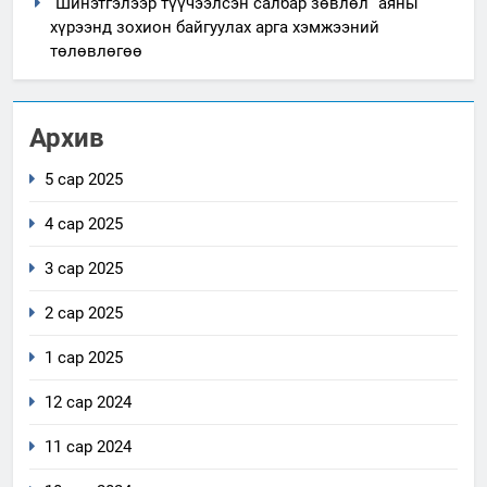
“Шинэтгэлээр түүчээлсэн салбар зөвлөл” аяны
хүрээнд зохион байгуулах арга хэмжээний
төлөвлөгөө
Архив
5 сар 2025
4 сар 2025
3 сар 2025
2 сар 2025
1 сар 2025
12 сар 2024
11 сар 2024