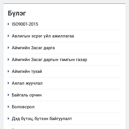
Бүлэг
ISO9001-2015
Авлигын эсрэг үйл ажиллагаа
Аймгийн Засаг дарга
Аймгийн Засаг даргын тамгын газар
Аймгийн тухай
Аялал жуучлал
Байгаль орчин
Боловсрол
Дэд бүтэц, бүтээн байгуулалт