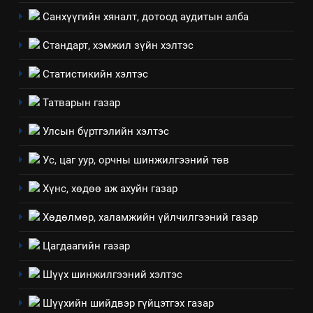
ИЛ ТОД БАЙДАЛ
Санхүүгийн хяналт, дотоод аудитын алба
7
Стандарт, хэмжил зүйн хэлтэс
Үйл ажиллагаандаа мөрдөж
байгаа хууль тогтоомж
Статистикийн хэлтэс
ИЛ ТОД БАЙДАЛ
Татварын газар
8
Улсын бүртгэлийн хэлтэс
Мэдээлэл хариуцагчийн
Ус, цаг уур, орчны шинжилгээний төв
явуулж байгаа үйл ажиллагаа,
үйлдвэрлэл, үйлчилгээ,
ИЛ ТОД БАЙДАЛ
Хүнс, хөдөө аж ахуйн газар
ашиглаж байгаа техник,
технологийн хүн, мал, амьтны
Хөдөлмөр, халамжийн үйлчилгээний газар
1
эрүүл мэнд, байгаль орчинд
Нээлттэй засгийн түншлэл
Цагдаагийн газар
үзүүлэх буюу үзүүлж байгаа
долоо хоног-2025
нөлөөллийн талаарх
Шүүх шинжилгээний хэлтэс
НЭЭЛТТЭЙ ЗАСГИЙН ТҮНШЛЭЛ
мэдээлэл
Шүүхийн шийдвэр гүйцэтгэх газар