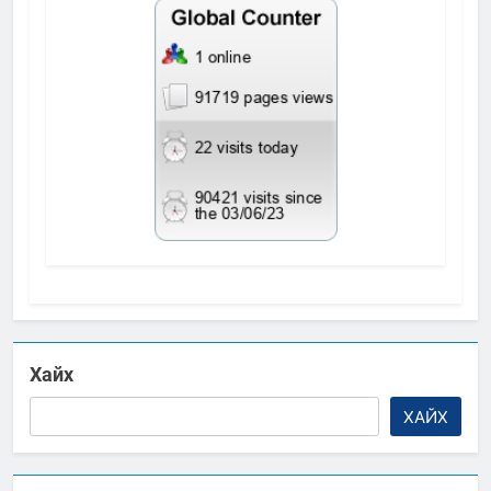
Хайх
ХАЙХ