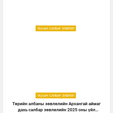
ТАЗ-ЫН САЛБАР ЗӨВЛӨЛ
ТАЗ-ЫН САЛБАР ЗӨВЛӨЛ
Төрийн албаны зөвлөлийн Архангай аймаг
дахь салбар зөвлөлийн 2025 оны үйл