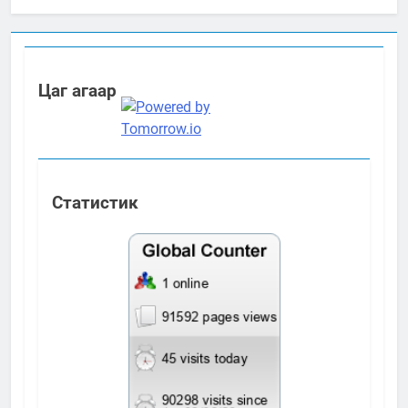
ажиллагааны жилийн төлөвлөгөө
Цаг агаар
Статистик