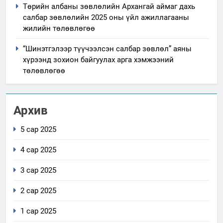
Төрийн албаны зөвлөлийн Архангай аймаг дахь
салбар зөвлөлийн 2025 оны үйл ажиллагааны
жилийн төлөвлөгөө
“Шинэтгэлээр түүчээлсэн салбар зөвлөл” аяны
хүрээнд зохион байгуулах арга хэмжээний
төлөвлөгөө
Архив
5 сар 2025
4 сар 2025
3 сар 2025
2 сар 2025
1 сар 2025