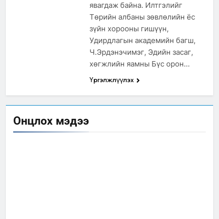
явагдаж байна. Илтгэлийг
Төрийн албаны зөвлөлийн ёс
зүйн хорооны гишүүн,
Удирдлагын академийн багш,
Ч.Эрдэнэчимэг, Эдийн засаг,
хөгжлийн яамны Бүс орон…
Үргэлжлүүлэх
Онцлох мэдээ