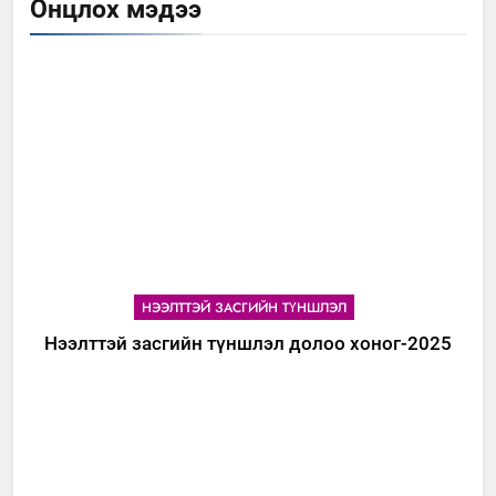
Онцлох мэдээ
НЭЭЛТТЭЙ ЗАСГИЙН ТҮНШЛЭЛ
Нээлттэй засгийн түншлэл долоо хоног-2025