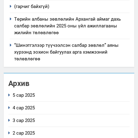
(гарчиг байхгүй)
Төрийн албаны зөвлөлийн Архангай аймаг дахь
салбар зөвлөлийн 2025 оны үйл ажиллагааны
жилийн төлөвлөгөө
“Шинэтгэлээр түүчээлсэн салбар зөвлөл” аяны
хүрээнд зохион байгуулах арга хэмжээний
төлөвлөгөө
Архив
5 сар 2025
4 сар 2025
3 сар 2025
2 сар 2025