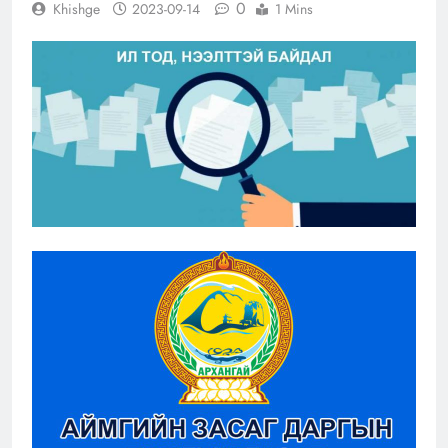
0
Khishge
2023-09-14
1 Mins